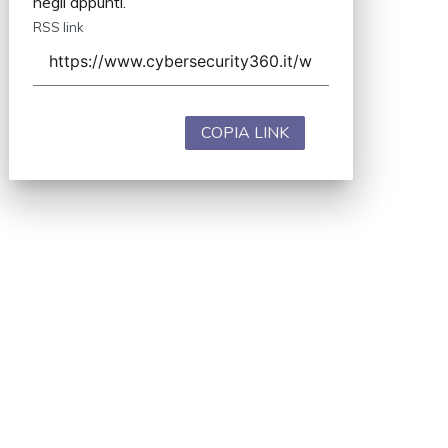
negli appunti.
RSS link
COPIA LINK