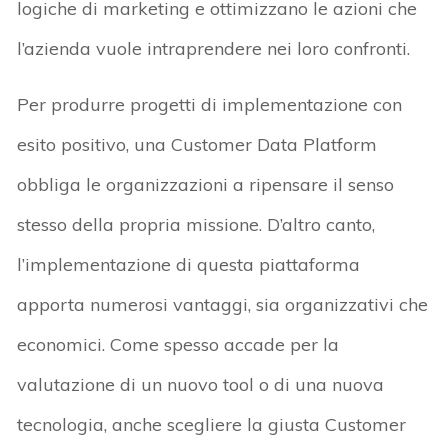
logiche di marketing e ottimizzano le azioni che
l’azienda vuole intraprendere nei loro confronti.
Per produrre progetti di implementazione con
esito positivo, una Customer Data Platform
obbliga le organizzazioni a ripensare il senso
stesso della propria missione. D’altro canto,
l’implementazione di questa piattaforma
apporta numerosi vantaggi, sia organizzativi che
economici. Come spesso accade per la
valutazione di un nuovo tool o di una nuova
tecnologia, anche scegliere la giusta Customer