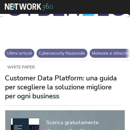
Ultimi articoli
Cybersecurity Nazionale
Malware e attacchi
WHITE PAPER
Customer Data Platform: una guida
per scegliere la soluzione migliore
per ogni business
Scarica gratuitamente