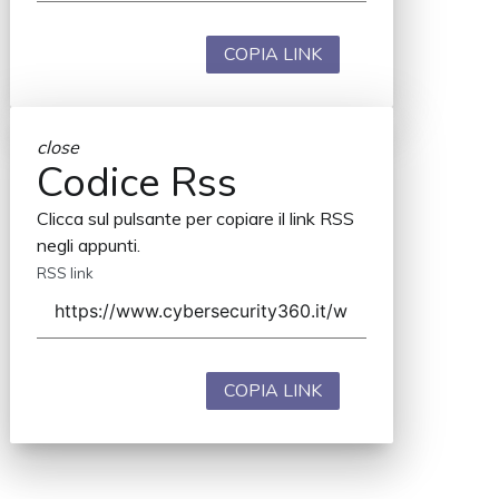
COPIA LINK
close
Codice Rss
Clicca sul pulsante per copiare il link RSS
negli appunti.
RSS link
COPIA LINK