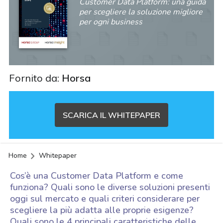
Customer Data Platform: una guida
per scegliere la soluzione migliore
per ogni business
Fornito da:
Horsa
SCARICA IL WHITEPAPER
Home
Whitepaper
Cos’è una Customer Data Platform e come
funziona? Quali sono le diverse soluzioni presenti
oggi sul mercato e quali criteri considerare per
scegliere la più adatta alle proprie esigenze?
acy
Quali sono le 4 principali caratteristiche delle