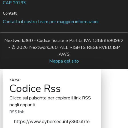
CAP 20133
Contatti
Contatta il nostro team per maggiori informazioni
Nextwork360 - Codice fiscale e Partita IVA 13868590962
- © 2026 Nextwork360. ALL RIGHTS RESERVED. ISP
AWS
Mappa del sito
close
Codice Rss
Clicca sul pulsante per copiare il link RSS
negli appunti.
RSS link