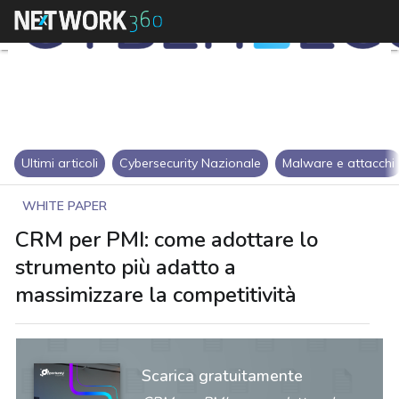
Ultimi articoli
Cybersecurity Nazionale
Malware e attacchi
WHITE PAPER
CRM per PMI: come adottare lo
strumento più adatto a
massimizzare la competitività
Scarica gratuitamente