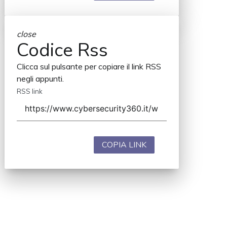
close
Codice Rss
Clicca sul pulsante per copiare il link RSS
negli appunti.
RSS link
COPIA LINK