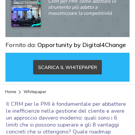
CRM per PMI: come adottare lo
strumento più adatto a
massimizzare la competitività
Fornito da:
Opportunity by Digital4Change
SCARICA IL WHITEPAPER
Home
Whitepaper
Il CRM per le PMI è fondamentale per abbattere
le inefficienze nella gestione del cliente e avere
un approccio davvero moderno: quali sono i 6
limiti che si possono superare e gli 8 vantaggi
acy
concreti che si ottengono? Quale roadmap