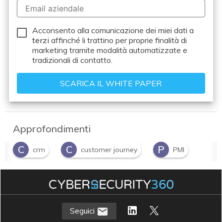
Acconsento alla comunicazione dei miei dati a
terzi
affinché li trattino per proprie finalità di
marketing tramite modalità automatizzate e
tradizionali di contatto.
Approfondimenti
C
C
P
crm
customer journey
PMI
Seguici