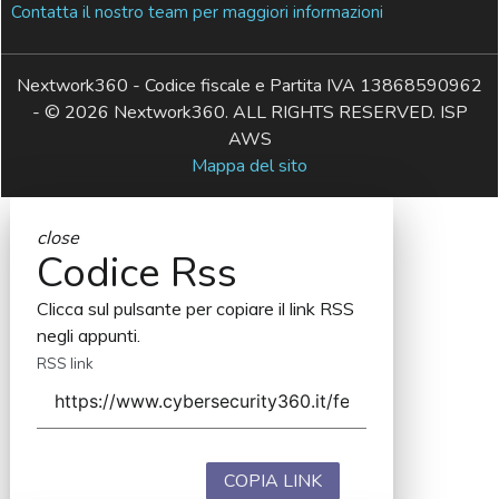
Contatta il nostro team per maggiori informazioni
Nextwork360 - Codice fiscale e Partita IVA 13868590962
- © 2026 Nextwork360. ALL RIGHTS RESERVED. ISP
AWS
Mappa del sito
close
Codice Rss
Clicca sul pulsante per copiare il link RSS
negli appunti.
RSS link
COPIA LINK