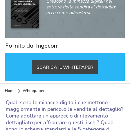
Crescono le minacce digitali nel
settore della vendita al dettaglio:
ecco come difendersi
Fornito da:
Ingecom
SCARICA IL WHITEPAPER
Home
Whitepaper
Quali sono le minacce digitali che mettono
maggiormente in pericolo le vendite al dettaglio?
Come adottare un approccio di rilevamento
dettagliato per affrontare questi rischi? Quali
acy
sono lo schema standard e le 5 categorie di