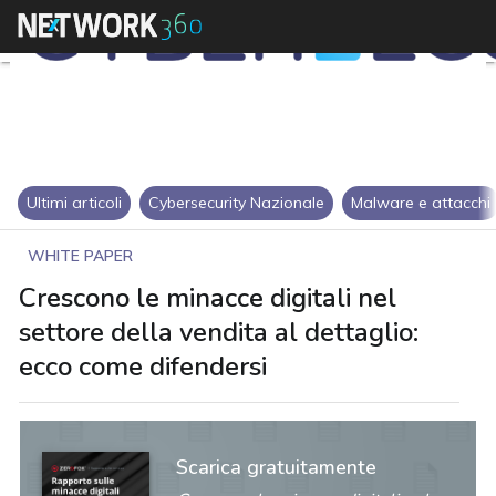
Ultimi articoli
Cybersecurity Nazionale
Malware e attacchi
WHITE PAPER
Crescono le minacce digitali nel
settore della vendita al dettaglio:
ecco come difendersi
Scarica gratuitamente