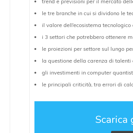
trend e previsioni per il mercato del
le tre branche in cui si dividono le t
il valore dell’ecosistema tecnologico
i 3 settori che potrebbero ottenere 
le proiezioni per settore sul lungo pe
la questione della carenza di talenti 
gli investimenti in computer quantist
le principali criticità, tra errori di ca
Scarica 