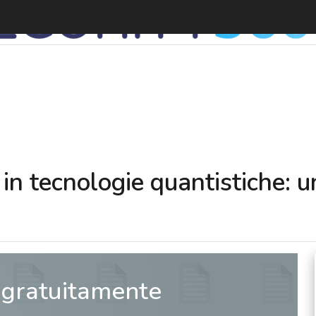
C
in tecnologie quantistiche: un
 gratuitamente