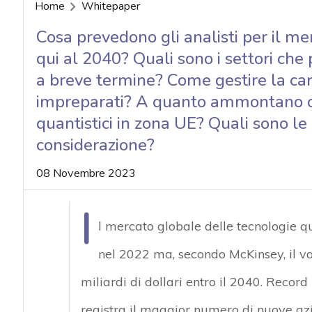
acy
Home
Whitepaper
Cosa prevedono gli analisti per il me
qui al 2040? Quali sono i settori ch
a breve termine? Come gestire la care
impreparati? A quanto ammontano og
quantistici in zona UE? Quali sono le p
considerazione?
08 Novembre 2023
I
l mercato globale delle tecnologie qu
nel 2022 ma, secondo McKinsey, il va
miliardi di dollari entro il 2040. Record 
registra il maggior numero di nuove az