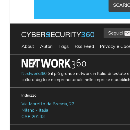
SCARIC
Seguici
About
Autori
Tags
Rss Feed
Privacy e Cook
Nextwork360
è il più grande network in Italia di testate 
cultura digitale e imprenditoriale nelle imprese e pubblic
Indirizzo
Via Moretto da Brescia, 22
Milano - Italia
CAP 20133