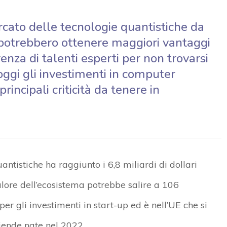
rcato delle tecnologie quantistiche da
e potrebbero ottenere maggiori vantaggi
nza di talenti esperti per non trovarsi
gi gli investimenti in computer
rincipali criticità da tenere in
antistiche ha raggiunto i 6,8 miliardi di dollari
lore dell’ecosistema potrebbe salire a 106
per gli investimenti in start-up ed è nell’UE che si
iende nate nel 2022.