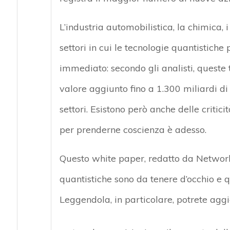
L’industria automobilistica, la chimica, i 
settori in cui le tecnologie quantistic
immediato: secondo gli analisti, queste 
valore aggiunto fino a 1.300 miliardi di 
settori. Esistono però anche delle criti
per prenderne coscienza è adesso.
Questo white paper, redatto da Network
quantistiche sono da tenere d’occhio e 
Leggendola, in particolare, potrete aggi