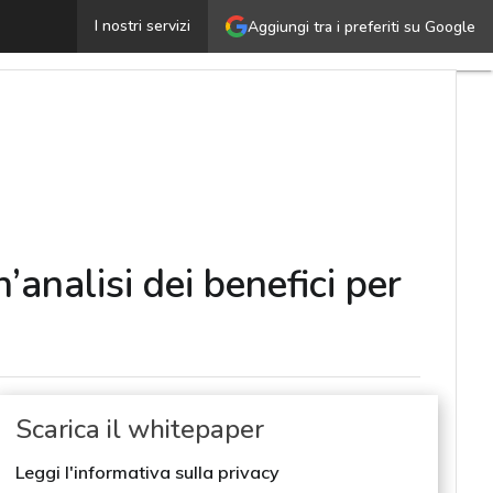
rescono gli investimenti in tecnologie quantistiche: un’a
I nostri servizi
Aggiungi tra i preferiti su Google
’analisi dei benefici per
Scarica il whitepaper
Leggi l'informativa sulla privacy