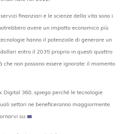
servizi finanziari e le scienze della vita sono i
he potrebbero avere un impatto economico più
tecnologie hanno il potenziale di generare un
dollari entro il 2035 proprio in questi quattro
cità che non possono essere ignorate: il momento
 Digital 360, spiega perché le tecnologie
quali settori ne beneficeranno maggiormente.
ornarvi su: