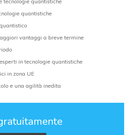
le tecnologie quantistiche
ecnologie quantistiche
 quantistico
maggiori vantaggi a breve termine
riodo
esperti in tecnologie quantistiche
ici in zona UE
lcolo e una agilità inedita
gratuitamente