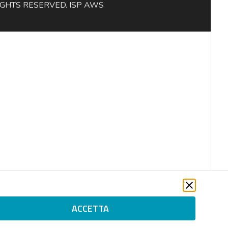
L RIGHTS RESERVED. ISP AWS
ACCETTA