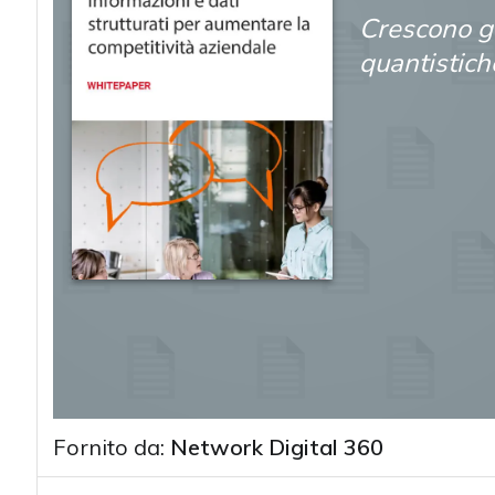
Crescono gl
quantistiche
Fornito da:
Network Digital 360