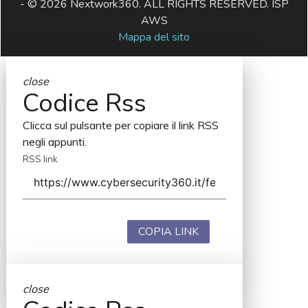
- © 2026 Nextwork360. ALL RIGHTS RESERVED. ISP
AWS
Mappa del sito
close
Codice Rss
Clicca sul pulsante per copiare il link RSS
negli appunti.
RSS link
COPIA LINK
close