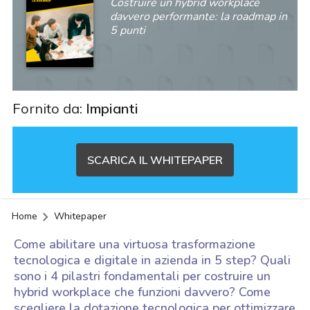
Costruire un hybrid workplace
davvero performante: la roadmap in
5 punti
Fornito da:
Impianti
SCARICA IL WHITEPAPER
Home
Whitepaper
Come abilitare una virtuosa trasformazione
tecnologica e digitale in azienda in 5 step? Quali
sono i 4 pilastri fondamentali per costruire un
hybrid workplace che funzioni davvero? Come
acy
scegliere la dotazione tecnologica per ottimizzare