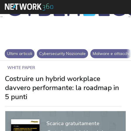
Ultimi articoli
Cybersecurity Nazionale
Malware e attacchi
WHITE PAPER
Costruire un hybrid workplace
davvero performante: la roadmap in
5 punti
Scarica gratuitamente