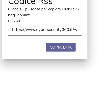
Codice Rss
Clicca sul pulsante per copiare il link RSS
negli appunti.
RSS link
COPIA LINK