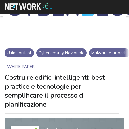
Ultimi articoli
Cybersecurity Nazionale
Malware e attacchi
WHITE PAPER
Costruire edifici intelligenti: best
practice e tecnologie per
semplificare il processo di
pianificazione