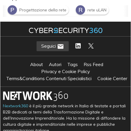
P
R
Progettazione della rete
rete uLAN
S
T
smart building
tecnologia di rete
Seguici
About
Autori
Tags
Rss Feed
Privacy e Cookie Policy
Terms&Conditions Contenuti Specialistici
Cookie Center
Nextwork360
è il più grande network in Italia di testate e portali
B2B dedicati ai temi della Trasformazione Digitale e
dell’Innovazione Imprenditoriale. Ha la missione di diffondere la
cultura digitale e imprenditoriale nelle imprese e pubbliche
amministrazioni italiane.