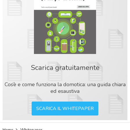
Scarica gratuitamente
Cos’è e come funziona la domotica: una guida chiara
ed esaustiva
SCARICA IL WHITEPAPER
acy
Home
Whitepaper