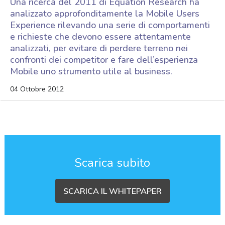
Una ricerca del 2011 di Equation Research ha
analizzato approfonditamente la Mobile Users
Experience rilevando una serie di comportamenti
e richieste che devono essere attentamente
analizzati, per evitare di perdere terreno nei
confronti dei competitor e fare dell’esperienza
Mobile uno strumento utile al business.
04 Ottobre 2012
Scarica subito
SCARICA IL WHITEPAPER