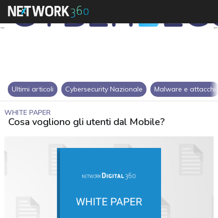
Ultimi articoli
Cybersecurity Nazionale
Malware e attacchi
WHITE PAPER
Cosa vogliono gli utenti dal Mobile?