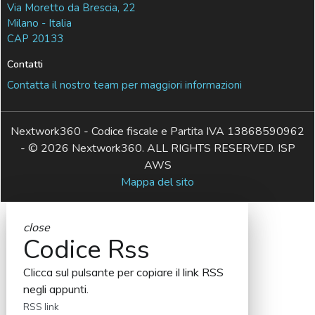
Via Moretto da Brescia, 22
Milano - Italia
CAP 20133
Contatti
Contatta il nostro team per maggiori informazioni
Nextwork360 - Codice fiscale e Partita IVA 13868590962
- © 2026 Nextwork360. ALL RIGHTS RESERVED. ISP
AWS
Mappa del sito
close
Codice Rss
Clicca sul pulsante per copiare il link RSS
negli appunti.
RSS link