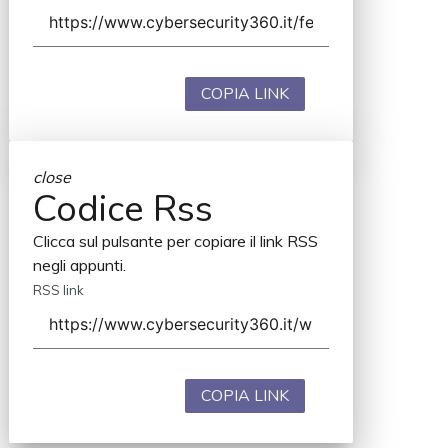
COPIA LINK
close
Codice Rss
Clicca sul pulsante per copiare il link RSS
negli appunti.
RSS link
COPIA LINK