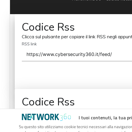
Codice Rss
Clicca sul pulsante per copiare il link RSS negli appunt
RSS link
Codice Rss
Clicca sul pulsante per copiare il link RSS negli appunt
I tuoi contenuti, la tua pr
RSS link
Su questo sito utilizziamo cookie tecnici necessari alla navigazion