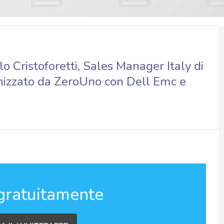
 Cristoforetti, Sales Manager Italy di
nizzato da ZeroUno con Dell Emc e
gratuitamente