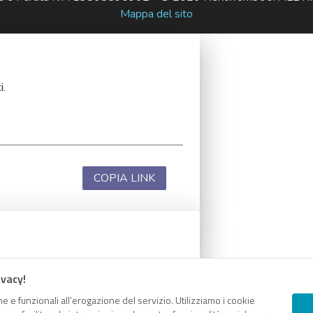
Mappa del sito
i.
COPIA LINK
i.
ivacy!
e e funzionali all’erogazione del servizio. Utilizziamo i cookie