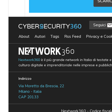
SCARIC
Seguici
About
Autori
Tags
Rss Feed
Privacy e Cook
Nextwork360
è il più grande network in Italia di testate 
cultura digitale e imprenditoriale nelle imprese e pubblic
Indirizzo
Via Moretto da Brescia, 22
Milano - Italia
CAP 20133
Nextwork360 - Codice fisc