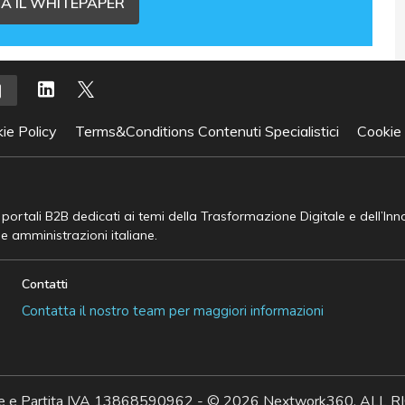
A IL WHITEPAPER
ie Policy
Terms&Conditions Contenuti Specialistici
Cookie
e portali B2B dedicati ai temi della Trasformazione Digitale e dell’In
he amministrazioni italiane.
Contatti
Contatta il nostro team per maggiori informazioni
ale e Partita IVA 13868590962 - © 2026 Nextwork360. AL