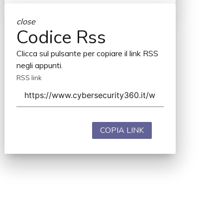
close
Codice Rss
Clicca sul pulsante per copiare il link RSS
negli appunti.
RSS link
COPIA LINK