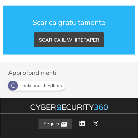
Scarica gratuitamente
SCARICA IL WHITEPAPER
Approfondimenti
C
continuous feedback
C
Continuous performance management
H
HR
Seguici