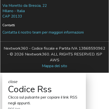
Via Moretto da Brescia, 22
Milano - Italia
CAP 20133
Contatti
Contatta il nostro team per maggiori informazioni
Nextwork360 - Codice fiscale e Partita IVA 13868590962
- © 2026 Nextwork360. ALL RIGHTS RESERVED. ISP
AWS
Mappa del sito
close
Codice Rss
Clicca sul pulsante per copiare il link RSS
negli appunti.