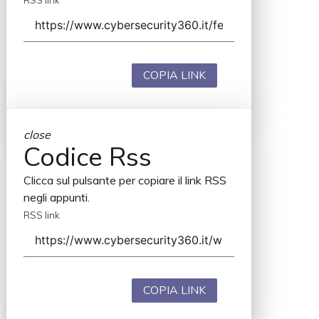
RSS link
COPIA LINK
close
Codice Rss
Clicca sul pulsante per copiare il link RSS
negli appunti.
RSS link
COPIA LINK