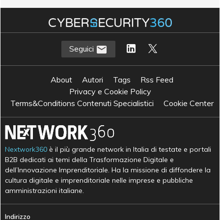
C
customer journey
C
customer satisfaction
C
customer service
Seguici
About
Autori
Tags
Rss Feed
Privacy e Cookie Policy
Terms&Conditions Contenuti Specialistici
Cookie Center
Nextwork360
è il più grande network in Italia di testate e portali
B2B dedicati ai temi della Trasformazione Digitale e
dell’Innovazione Imprenditoriale. Ha la missione di diffondere la
cultura digitale e imprenditoriale nelle imprese e pubbliche
amministrazioni italiane.
Indirizzo