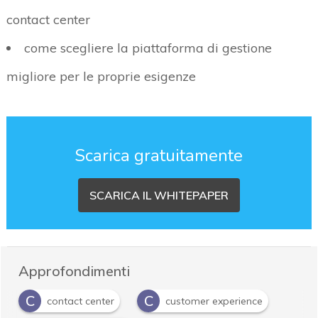
contact center
come scegliere la piattaforma di gestione
migliore per le proprie esigenze
Scarica gratuitamente
SCARICA IL WHITEPAPER
Approfondimenti
C
C
contact center
customer experience