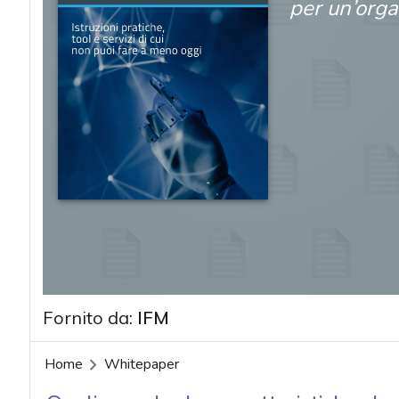
per un’orga
Fornito da:
IFM
acy
Home
Whitepaper