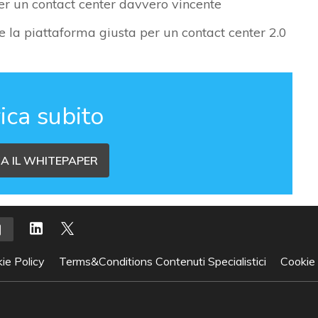
er un contact center davvero vincente
e la piattaforma giusta per un contact center 2.0
ica subito
A IL WHITEPAPER
ie Policy
Terms&Conditions Contenuti Specialistici
Cookie