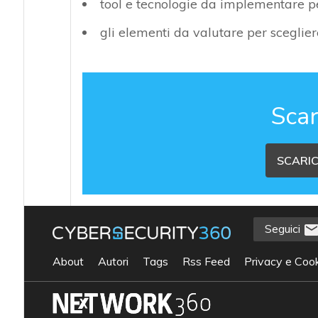
tool e tecnologie da implementare p
gli elementi da valutare per sceglier
Scar
SCARIC
Seguici
About
Autori
Tags
Rss Feed
Privacy e Cook