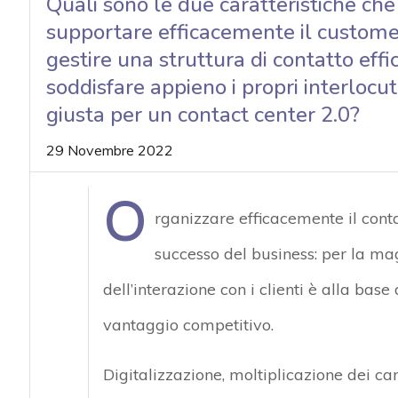
Quali sono le due caratteristiche che
supportare efficacemente il custom
gestire una struttura di contatto effi
soddisfare appieno i propri interlocu
giusta per un contact center 2.0?
29 Novembre 2022
O
rganizzare efficacemente il conta
successo del business: per la mag
dell’interazione con i clienti è alla base
vantaggio competitivo.
Digitalizzazione, moltiplicazione dei ca