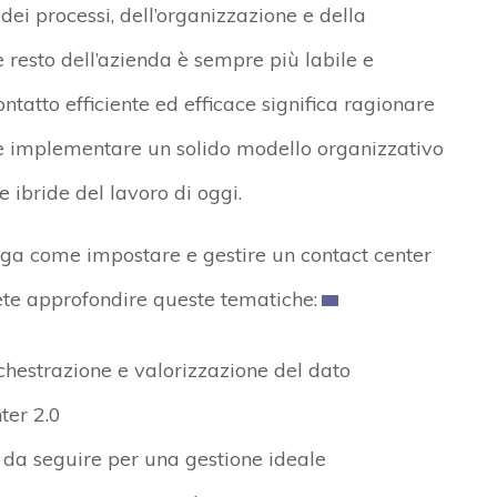
dei processi, dell’organizzazione e della
 e resto dell’azienda è sempre più labile e
ntatto efficiente ed efficace significa ragionare
re e implementare un solido modello organizzativo
 ibride del lavoro di oggi.
ega come impostare e gestire un contact center
rete approfondire queste tematiche:
rchestrazione e valorizzazione del dato
nter 2.0
 da seguire per una gestione ideale