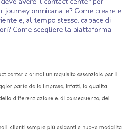
 deve avere il contact center per
er journey omnicanale? Come creare e
ciente e, al tempo stesso, capace di
tori? Come scegliere la piattaforma
ct center è ormai un requisito essenziale per il
gior parte delle imprese, infatti, la qualità
 della differenziazione e, di conseguenza, del
nali, clienti sempre più esigenti e nuove modalità