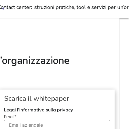
ontact center: istruzioni pratiche, tool e servizi per un’o
un’organizzazione
Scarica il whitepaper
Leggi l'informativa sulla privacy
Email
*