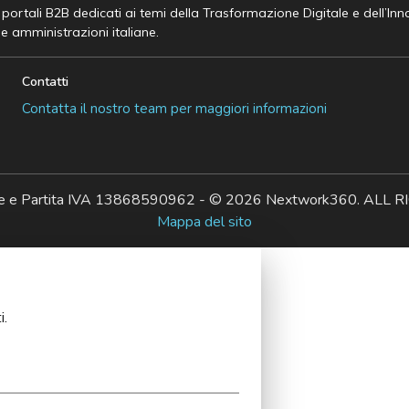
e portali B2B dedicati ai temi della Trasformazione Digitale e dell’In
he amministrazioni italiane.
Contatti
Contatta il nostro team per maggiori informazioni
ale e Partita IVA 13868590962 - © 2026 Nextwork360. AL
Mappa del sito
i.