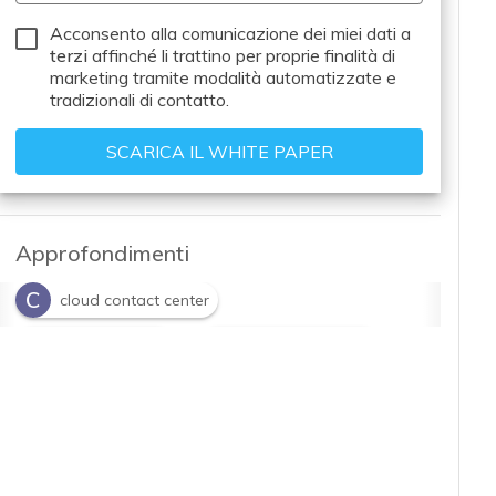
Acconsento alla comunicazione dei miei dati a
terzi
affinché li trattino per proprie finalità di
marketing tramite modalità automatizzate e
tradizionali di contatto.
Approfondimenti
C
cloud contact center
C
C
contact center
customer journey