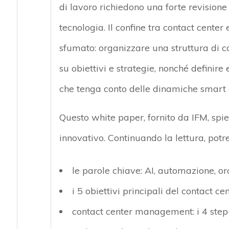
di lavoro richiedono una forte revisione 
tecnologia. Il confine tra contact center
sfumato: organizzare una struttura di co
su obiettivi e strategie, nonché defini
che tenga conto delle dinamiche smart e
Questo white paper, fornito da IFM, spi
innovativo. Continuando la lettura, pot
le parole chiave: AI, automazione, o
i 5 obiettivi principali del contact ce
contact center management: i 4 step