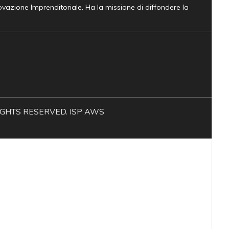
novazione Imprenditoriale. Ha la missione di diffondere la
L RIGHTS RESERVED. ISP AWS