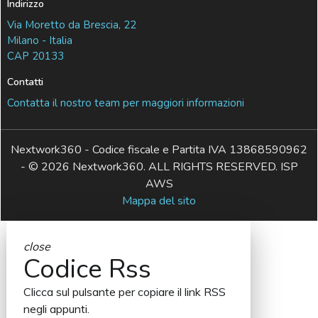
Indirizzo
Via Moretto da Brescia, 22
Milano - Italia
CAP 20133
Contatti
Contatta il nostro team per maggiori informazioni
Nextwork360 - Codice fiscale e Partita IVA 13868590962
- © 2026 Nextwork360. ALL RIGHTS RESERVED. ISP
AWS
Mappa del sito
close
Codice Rss
Clicca sul pulsante per copiare il link RSS
negli appunti.