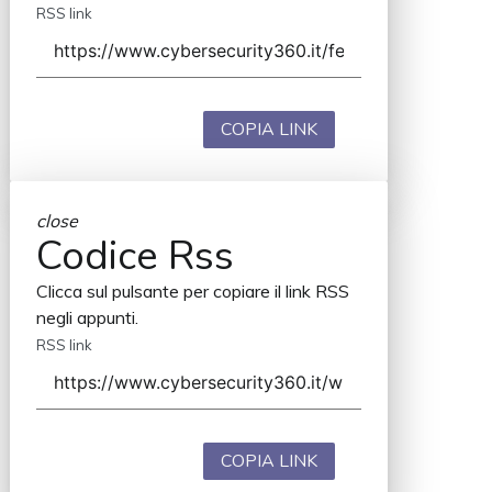
RSS link
COPIA LINK
close
Codice Rss
Clicca sul pulsante per copiare il link RSS
negli appunti.
RSS link
COPIA LINK