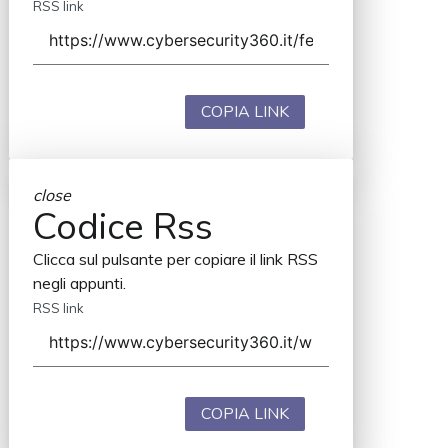
RSS link
COPIA LINK
close
Codice Rss
Clicca sul pulsante per copiare il link RSS
negli appunti.
RSS link
COPIA LINK