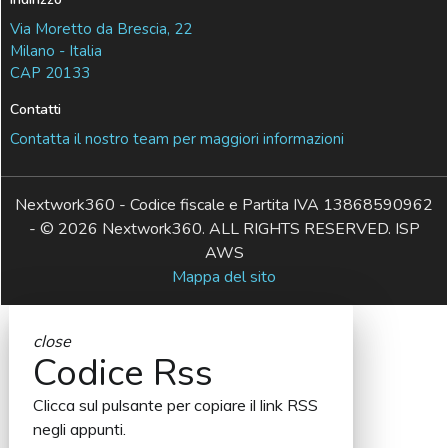
Via Moretto da Brescia, 22
Milano - Italia
CAP 20133
Contatti
Contatta il nostro team per maggiori informazioni
Nextwork360 - Codice fiscale e Partita IVA 13868590962
- © 2026 Nextwork360. ALL RIGHTS RESERVED. ISP
AWS
Mappa del sito
close
Codice Rss
Clicca sul pulsante per copiare il link RSS
negli appunti.