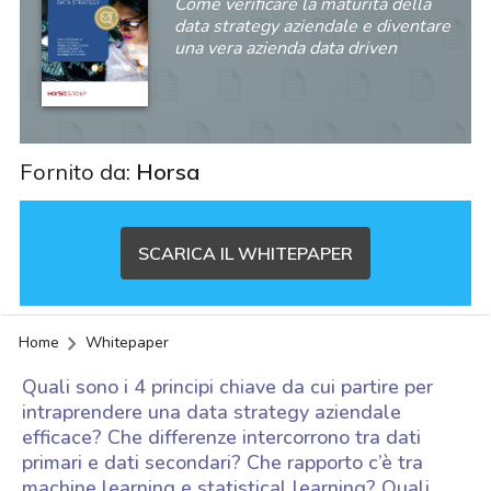
Come verificare la maturità della
data strategy aziendale e diventare
una vera azienda data driven
Fornito da:
Horsa
SCARICA IL WHITEPAPER
Home
Whitepaper
Quali sono i 4 principi chiave da cui partire per
intraprendere una data strategy aziendale
efficace? Che differenze intercorrono tra dati
primari e dati secondari? Che rapporto c’è tra
acy
machine learning e statistical learning? Quali