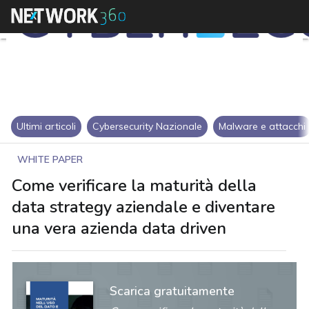
Ultimi articoli
Cybersecurity Nazionale
Malware e attacchi
WHITE PAPER
Come verificare la maturità della
data strategy aziendale e diventare
una vera azienda data driven
Scarica gratuitamente