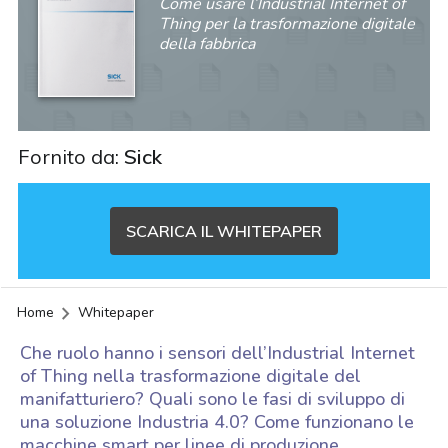
Come usare l’Industrial Internet of
Thing per la trasformazione digitale
della fabbrica
Fornito da:
Sick
SCARICA IL WHITEPAPER
Home
Whitepaper
Che ruolo hanno i sensori dell’Industrial Internet
of Thing nella trasformazione digitale del
manifatturiero? Quali sono le fasi di sviluppo di
una soluzione Industria 4.0? Come funzionano le
acy
macchine smart per linee di produzione