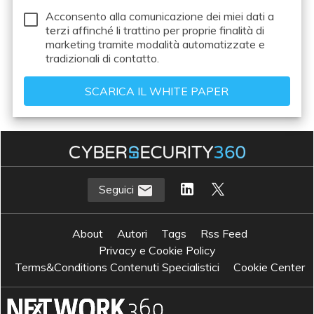
Acconsento alla comunicazione dei miei dati a
terzi
affinché li trattino per proprie finalità di
marketing tramite modalità automatizzate e
tradizionali di contatto.
Seguici
About
Autori
Tags
Rss Feed
Privacy e Cookie Policy
Terms&Conditions Contenuti Specialistici
Cookie Center