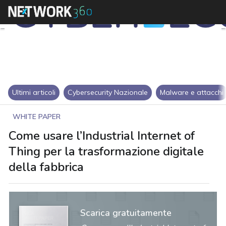
Ultimi articoli
Cybersecurity Nazionale
Malware e attacchi
WHITE PAPER
Come usare l’Industrial Internet of
Thing per la trasformazione digitale
della fabbrica
Scarica gratuitamente