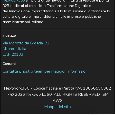
Nextwork360
è il più grande network in Italia di testate e portali
B2B dedicati ai temi della Trasformazione Digitale e
dell’Innovazione Imprenditoriale. Ha la missione di diffondere la
cultura digitale e imprenditoriale nelle imprese e pubbliche
amministrazioni italiane.
Indirizzo
Via Moretto da Brescia, 22
Milano - Italia
CAP 20133
Contatti
Contatta il nostro team per maggiori informazioni
Nextwork360 - Codice fiscale e Partita IVA 13868590962
- © 2026 Nextwork360. ALL RIGHTS RESERVED. ISP
AWS
Mappa del sito