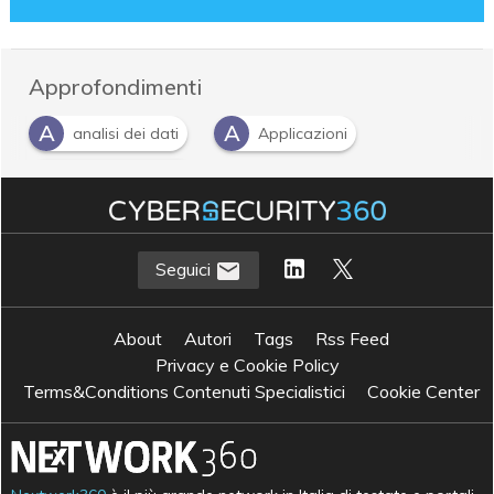
Approfondimenti
A
A
analisi dei dati
Applicazioni
I
infrastruttura IT
Seguici
About
Autori
Tags
Rss Feed
Privacy e Cookie Policy
Terms&Conditions Contenuti Specialistici
Cookie Center