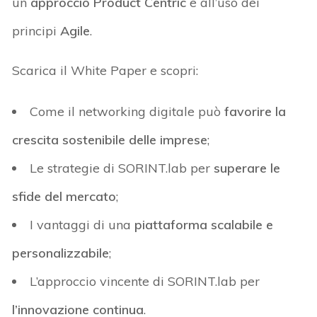
un
approccio Product Centric
e all’uso dei
principi
Agile
.
Scarica il White Paper e scopri:
Come il networking digitale può
favorire la
crescita sostenibile delle imprese
;
Le strategie di SORINT.lab per
superare le
sfide del mercato
;
I vantaggi di una
piattaforma scalabile e
personalizzabile
;
L’approccio vincente di SORINT.lab per
l’innovazione continua
.