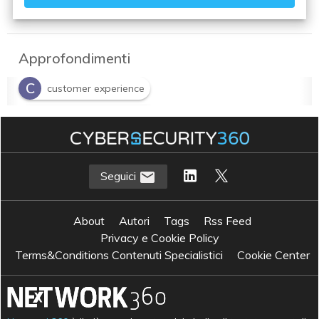
Approfondimenti
C
customer experience
N
Network Infrastructure
N
network security
Seguici
About
Autori
Tags
Rss Feed
Privacy e Cookie Policy
Terms&Conditions Contenuti Specialistici
Cookie Center