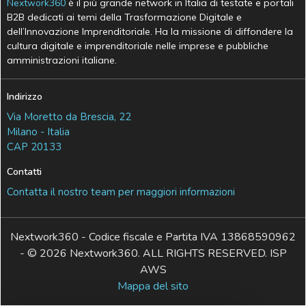
Nextwork360
è il più grande network in Italia di testate e portali
B2B dedicati ai temi della Trasformazione Digitale e
dell’Innovazione Imprenditoriale. Ha la missione di diffondere la
cultura digitale e imprenditoriale nelle imprese e pubbliche
amministrazioni italiane.
Indirizzo
Via Moretto da Brescia, 22
Milano - Italia
CAP 20133
Contatti
Contatta il nostro team per maggiori informazioni
Nextwork360 - Codice fiscale e Partita IVA 13868590962
- © 2026 Nextwork360. ALL RIGHTS RESERVED. ISP
AWS
Mappa del sito