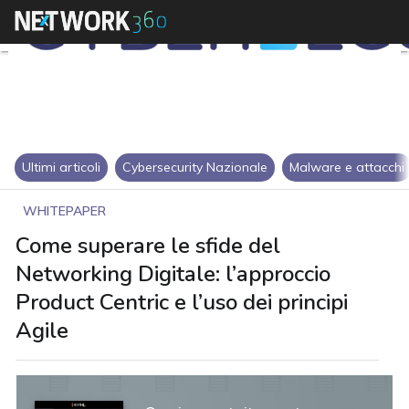
Ultimi articoli
Cybersecurity Nazionale
Malware e attacchi
WHITEPAPER
Come superare le sfide del
Networking Digitale: l’approccio
Product Centric e l’uso dei principi
Agile