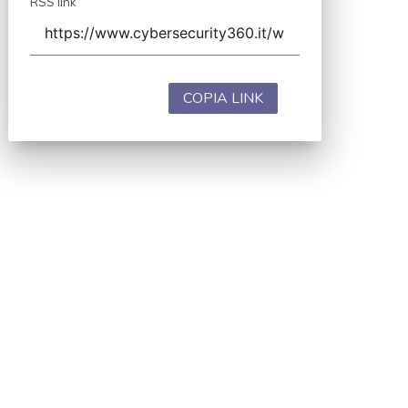
RSS link
COPIA LINK