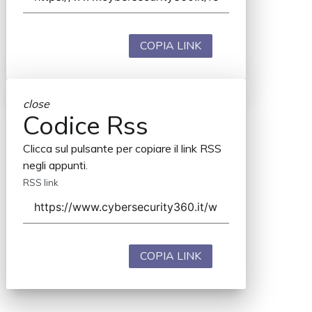
COPIA LINK
close
Codice Rss
Clicca sul pulsante per copiare il link RSS
negli appunti.
RSS link
COPIA LINK