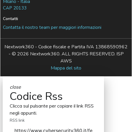
Milano - Italia
CAP 20133
Contatti
Contatta il nostro team per maggiori informazioni
Nextwork360 - Codice fiscale e Partita IVA 13868590962
- © 2026 Nextwork360. ALL RIGHTS RESERVED. ISP
AWS
Mappa del sito
close
Codice Rss
Clicca sul pulsante per copiare il link RSS
negli appunti.
RSS link