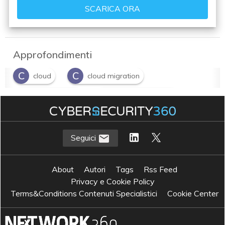
Approfondimenti
C
C
cloud
cloud migration
C
T
cloud storage
Top Management
Seguici
About
Autori
Tags
Rss Feed
Privacy e Cookie Policy
Terms&Conditions Contenuti Specialistici
Cookie Center