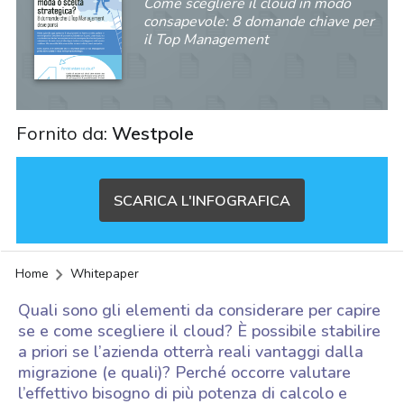
Come scegliere il cloud in modo
consapevole: 8 domande chiave per
il Top Management
Fornito da:
Westpole
SCARICA L'INFOGRAFICA
Home
Whitepaper
Quali sono gli elementi da considerare per capire
se e come scegliere il cloud? È possibile stabilire
a priori se l’azienda otterrà reali vantaggi dalla
migrazione (e quali)? Perché occorre valutare
l’effettivo bisogno di più potenza di calcolo e
acy