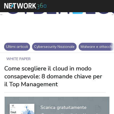
Ultimi articoli
Cybersecurity Nazionale
Malware e attacchi
WHITE PAPER
Come scegliere il cloud in modo
consapevole: 8 domande chiave per
il Top Management
Scarica gratuitamente