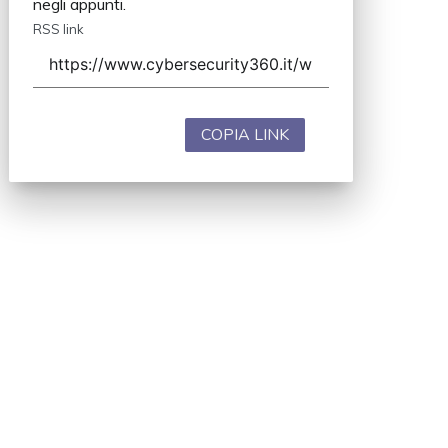
negli appunti.
RSS link
COPIA LINK