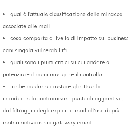
qual è l’attuale classificazione delle minacce
associate alle mail
cosa comporta a livello di impatto sul business
ogni singola vulnerabilità
quali sono i punti critici su cui andare a
potenziare il monitoraggio e il controllo
in che modo contrastare gli attacchi
introducendo contromisure puntuali aggiuntive,
dal filtraggio degli exploit e-mail all’uso di più
motori antivirus sui gateway email