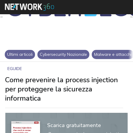
Ultimi articoli
Cybersecurity Nazionale
Malware e attacchi
EGUIDE
Come prevenire la process injection
per proteggere la sicurezza
informatica
Scarica gratuitamente