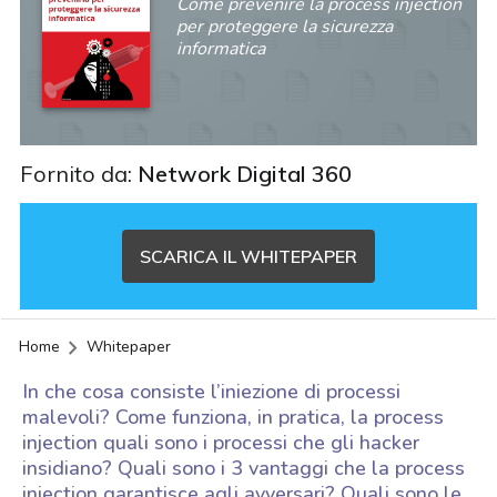
Come prevenire la process injection
per proteggere la sicurezza
informatica
Fornito da:
Network Digital 360
SCARICA IL WHITEPAPER
Home
Whitepaper
In che cosa consiste l’iniezione di processi
malevoli? Come funziona, in pratica, la process
injection quali sono i processi che gli hacker
insidiano? Quali sono i 3 vantaggi che la process
acy
injection garantisce agli avversari? Quali sono le