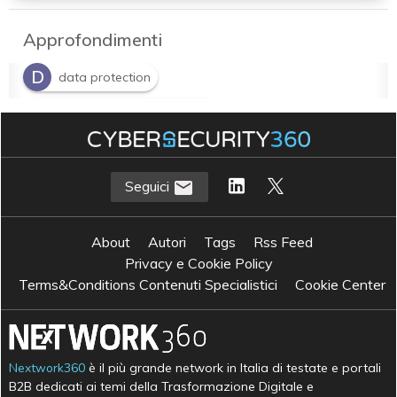
Approfondimenti
D
data protection
P
prevenzione e rilevamento
P
R
process injection
Risk Management
Seguici
About
Autori
Tags
Rss Feed
Privacy e Cookie Policy
Terms&Conditions Contenuti Specialistici
Cookie Center
Nextwork360
è il più grande network in Italia di testate e portali
B2B dedicati ai temi della Trasformazione Digitale e