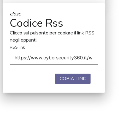
close
Codice Rss
Clicca sul pulsante per copiare il link RSS
negli appunti.
RSS link
COPIA LINK