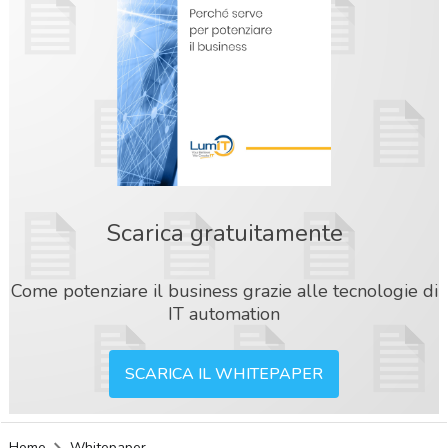
Scarica gratuitamente
Come potenziare il business grazie alle tecnologie di
IT automation
SCARICA IL WHITEPAPER
acy
Home
Whitepaper