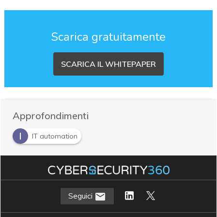
Scarica gratuitamente
SCARICA IL WHITEPAPER
Approfondimenti
I
IT automation
Seguici