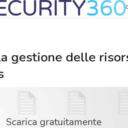
C
a gestione delle risor
s
Scarica gratuitamente