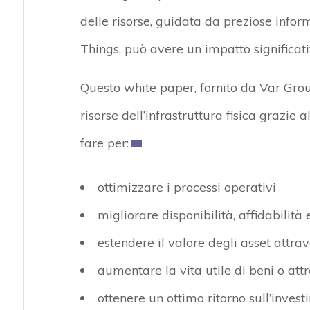
delle risorse, guidata da preziose inform
Things, può avere un impatto significati
Questo white paper, fornito da Var Grou
risorse dell’infrastruttura fisica grazie
fare per:
ottimizzare i processi operativi
migliorare disponibilità, affidabilità e
estendere il valore degli asset attr
aumentare la vita utile di beni o att
ottenere un ottimo ritorno sull’inves