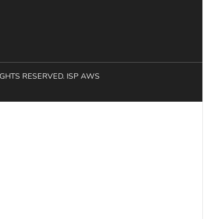
L RIGHTS RESERVED. ISP AWS