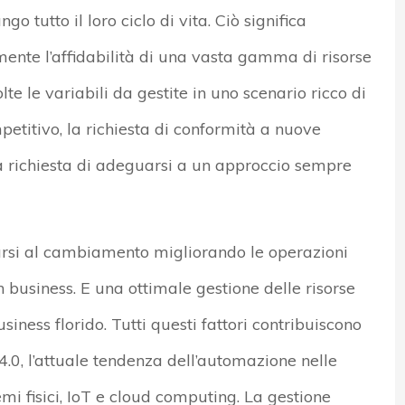
go tutto il loro ciclo di vita. Ciò significa
mente l’affidabilità di una vasta gamma di risorse
te le variabili da gestite in uno scenario ricco di
titivo, la richiesta di conformità a nuove
la richiesta di adeguarsi a un approccio sempre
tarsi al cambiamento migliorando le operazioni
n business. E una ottimale gestione delle risorse
iness florido. Tutti questi fattori contribuiscono
4.0, l’attuale tendenza dell’automazione nelle
mi fisici, IoT e cloud computing. La gestione