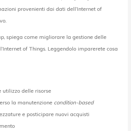
azioni provenienti dai dati dell’Internet of
vo.
p, spiega come migliorare la gestione delle
 all’Internet of Things. Leggendolo imparerete cosa
 utilizzo delle risorse
averso la manutenzione
condition-based
rezzature e posticipare nuovi acquisti
timento