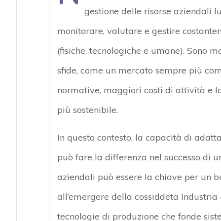
gestione delle risorse aziendali lun
monitorare, valutare e gestire costante
(fisiche, tecnologiche e umane). Sono mol
sfide, come un mercato sempre più compe
normative, maggiori costi di attività e 
più sostenibile.
In questo contesto, la capacità di adat
può fare la differenza nel successo di u
aziendali può essere la chiave per un bus
all’emergere della cossiddeta Industria 
tecnologie di produzione che fonde siste