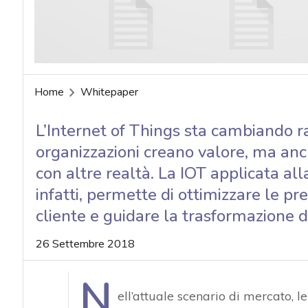
Home
Whitepaper
L’Internet of Things sta cambiando r
organizzazioni creano valore, ma an
con altre realtà. La IOT applicata all
infatti, permette di ottimizzare le pr
cliente e guidare la trasformazione d
26 Settembre 2018
N
ell’attuale scenario di mercato, 