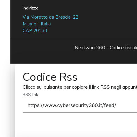
Indirizzo
Via Moretto da Brescia, 22
Milano - Italia
CAP 20133
Nextwork360 - Codice fisc
Codice Rss
Clicca sul pulsante per copiare il link RSS negli appunt
RSS link