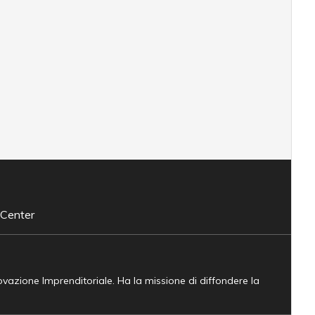
 Center
novazione Imprenditoriale. Ha la missione di diffondere la