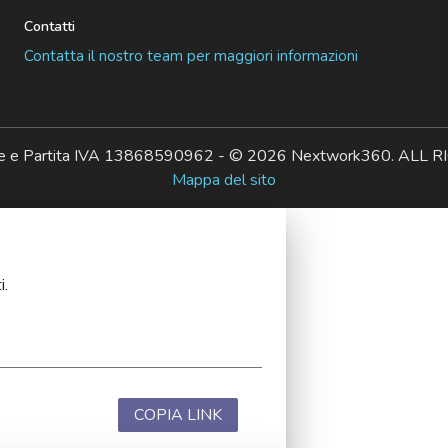
Contatti
Contatta il nostro team per maggiori informazioni
ale e Partita IVA 13868590962 - © 2026 Nextwork360. AL
Mappa del sito
i.
COPIA LINK