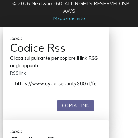
- © 2026 Nextwork360. ALL RIGHTS RESERVED. ISP
AWS
Mappa del sito
close
Codice Rss
Clicca sul pulsante per copiare il link RSS
negli appunti.
RSS link
COPIA LINK
close