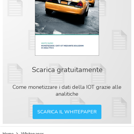
Scarica gratuitamente
Come monetizzare i dati della IOT grazie alle
analitiche
SCARICA IL WHITEPAPER
acy
Home
Whitepaper