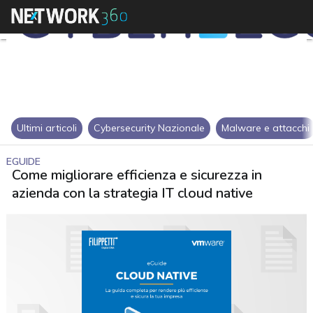
Ultimi articoli
Cybersecurity Nazionale
Malware e attacchi
EGUIDE
Come migliorare efficienza e sicurezza in
azienda con la strategia IT cloud native