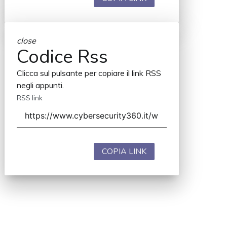
close
Codice Rss
Clicca sul pulsante per copiare il link RSS
negli appunti.
RSS link
COPIA LINK