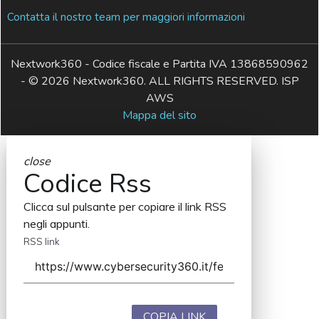
Contatta il nostro team per maggiori informazioni
Nextwork360 - Codice fiscale e Partita IVA 13868590962
- © 2026 Nextwork360. ALL RIGHTS RESERVED. ISP
AWS
Mappa del sito
close
Codice Rss
Clicca sul pulsante per copiare il link RSS
negli appunti.
RSS link
COPIA LINK