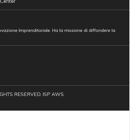
 Center
novazione Imprenditoriale. Ha la missione di diffondere la
L RIGHTS RESERVED. ISP AWS