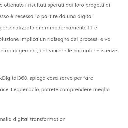
 ottenuto i risultati sperati dai loro progetti di
esso è necessario partire da una digital
o personalizzato di ammodernamento IT e
oluzione implica un ridisegno dei processi e va
 management, per vincere le normali resistenze
Digital360, spiega cosa serve per fare
icace. Leggendolo, potrete comprendere meglio
 nella digital transformation