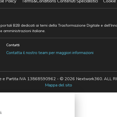
ie Policy
Terms&Conditions Contenuti Specialistici
Cookie
e portali B2B dedicati ai temi della Trasformazione Digitale e dell’In
he amministrazioni italiane.
Contatti
Contatta il nostro team per maggiori informazioni
ale e Partita IVA 13868590962 - © 2026 Nextwork360. AL
Mappa del sito
i.