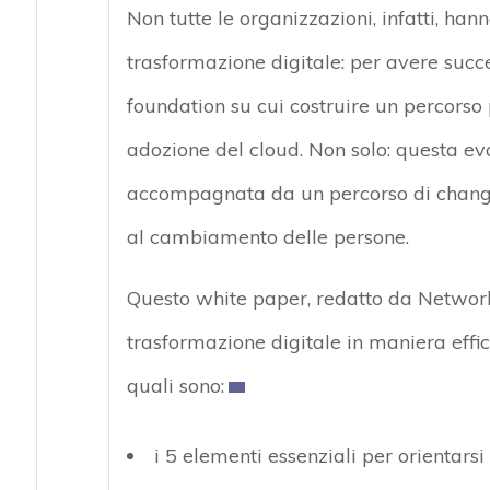
Non tutte le organizzazioni, infatti, hanno
trasformazione digitale: per avere succ
foundation su cui costruire un percors
adozione del cloud. Non solo: questa ev
accompagnata da un percorso di change
al cambiamento delle persone.
Questo white paper, redatto da Network
trasformazione digitale in maniera eff
quali sono:
i 5 elementi essenziali per orientarsi