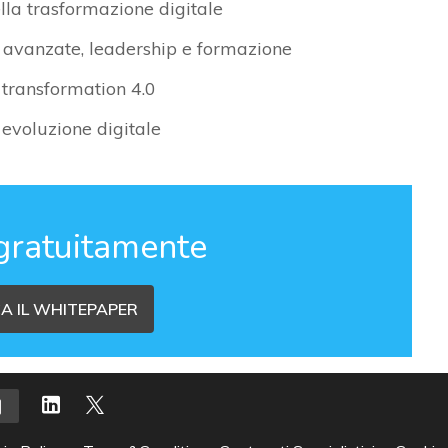
ella trasformazione digitale
e avanzate, leadership e formazione
l transformation 4.0
 evoluzione digitale
gratuitamente
A IL WHITEPAPER