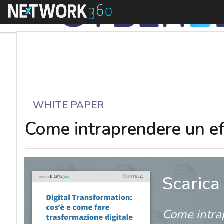
Menu
WHITE PAPER
Come intraprendere un eff
Scarica
Come intrap