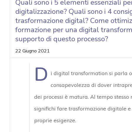
Quali sono i 5 elementi essenziali per
acy
digitalizzazione? Quali sono i 4 consig
trasformazione digital? Come ottimiz
formazione per una digital transform
supporto di questo processo?
22 Giugno 2021
D
i digital transformation si parla
consapevolezza di dover intrapre
dei processi è matura. Al tempo stesso r
significhi fare trasformazione digitale 
proprie esigenze.