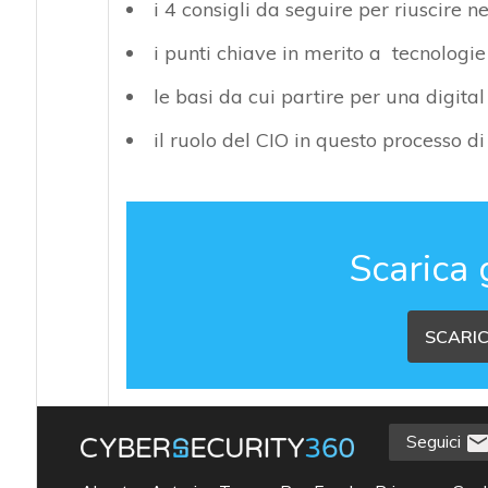
i 4 consigli da seguire per riuscire n
i punti chiave in merito a tecnologi
le basi da cui partire per una digita
il ruolo del CIO in questo processo di
Scarica 
SCARIC
Seguici