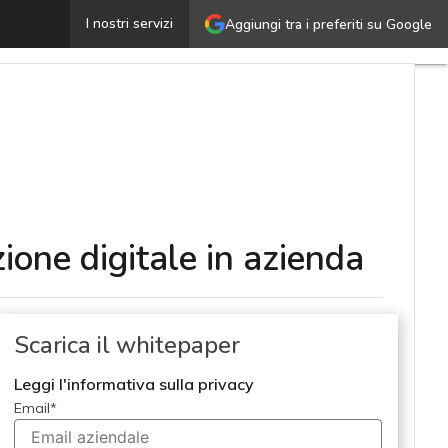
Come intraprendere un efficace percorso di trasformazio
I nostri servizi
Aggiungi tra i preferiti su Google
ione digitale in azienda
Scarica il whitepaper
Leggi l'informativa sulla privacy
Email
*