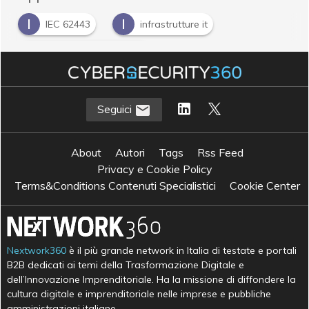
I
I
IEC 62443
infrastrutture it
S
Sicurezza informatica
S
standard industriale
Seguici
About
Autori
Tags
Rss Feed
Privacy e Cookie Policy
Terms&Conditions Contenuti Specialistici
Cookie Center
Nextwork360
è il più grande network in Italia di testate e portali
B2B dedicati ai temi della Trasformazione Digitale e
dell’Innovazione Imprenditoriale. Ha la missione di diffondere la
cultura digitale e imprenditoriale nelle imprese e pubbliche
amministrazioni italiane.