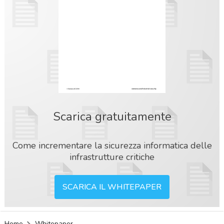
Scarica gratuitamente
Come incrementare la sicurezza informatica delle
infrastrutture critiche
SCARICA IL WHITEPAPER
acy
Home
Whitepaper