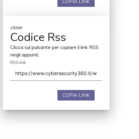
COPIA LINK
close
Codice Rss
Clicca sul pulsante per copiare il link RSS
negli appunti.
RSS link
COPIA LINK