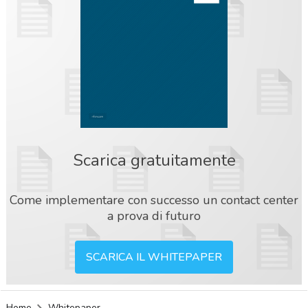
Scarica gratuitamente
Come implementare con successo un contact center
a prova di futuro
SCARICA IL WHITEPAPER
acy
Home
Whitepaper