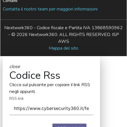
Contatti
Contatta il nostro team per maggiori informazioni
Nextwork360 - Codice fiscale e Partita IVA 13868590962
- © 2026 Nextwork360. ALL RIGHTS RESERVED. ISP
AWS
Mappa del sito
close
Codice Rss
Clicca sul pulsante per copiare il link RSS
negli appunti.
RSS link