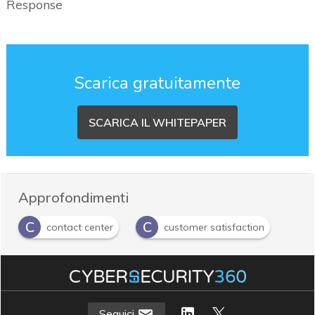
Response
Scarica gratuitamente
SCARICA IL WHITEPAPER
Approfondimenti
C
C
contact center
customer satisfaction
Seguici