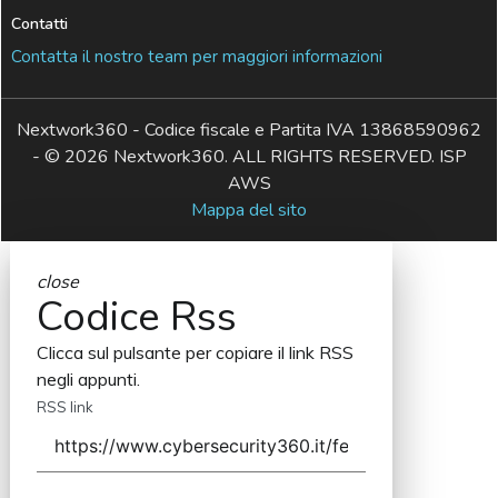
Contatti
Contatta il nostro team per maggiori informazioni
Nextwork360 - Codice fiscale e Partita IVA 13868590962
- © 2026 Nextwork360. ALL RIGHTS RESERVED. ISP
AWS
Mappa del sito
close
Codice Rss
Clicca sul pulsante per copiare il link RSS
negli appunti.
RSS link