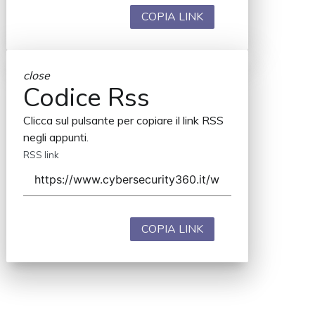
COPIA LINK
close
Codice Rss
Clicca sul pulsante per copiare il link RSS
negli appunti.
RSS link
COPIA LINK