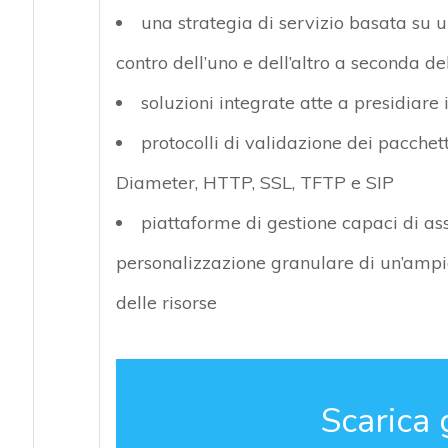
una strategia di servizio basata su u
contro dell’uno e dell’altro a seconda de
soluzioni integrate atte a presidiare
protocolli di validazione dei pacche
Diameter, HTTP, SSL, TFTP e SIP
piattaforme di gestione capaci di assi
personalizzazione granulare di un’ampi
delle risorse
Scarica 