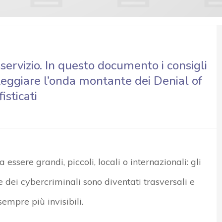
disservizio. In questo documento i consigli
nteggiare l’onda montante dei Denial of
isticati
essere grandi, piccoli, locali o internazionali: gli
e dei cybercriminali sono diventati trasversali e
sempre più invisibili.