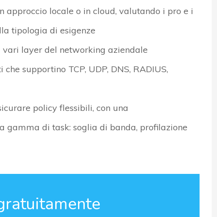
n approccio locale o in cloud, valutando i pro e i
lla tipologia di esigenze
 i vari layer del networking aziendale
tti che supportino TCP, UDP, DNS, RADIUS,
curare policy flessibili, con una
a gamma di task: soglia di banda, profilazione
gratuitamente