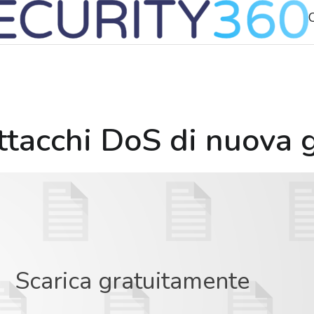
attacchi DoS di nuova 
Scarica gratuitamente