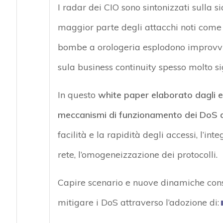
I radar dei CIO sono sintonizzati sulla s
maggior parte degli attacchi noti com
bombe a orologeria esplodono improvvis
sula business continuity spesso molto sig
In questo
white paper elaborato dagli esp
meccanismi di funzionamento dei DoS 
facilità e la rapidità degli accessi, l’int
rete, l’omogeneizzazione dei protocolli.
Capire scenario e nuove dinamiche conse
mitigare i DoS attraverso l’adozione di: