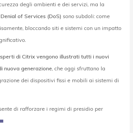
icurezza degli ambienti e dei servizi, ma la
e
Denial of Services (DoS)
sono subdoli: come
amente, bloccando siti e sistemi con un impatto
nificativo.
erti di Citrix vengono illustrati tutti i nuovi
di nuova generazione
, che oggi sfruttano la
egrazione dei dispositivi fissi e mobili ai sistemi di
nte di rafforzare i regimi di presidio per