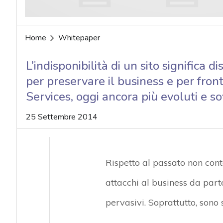
Home
Whitepaper
L’indisponibilità di un sito significa 
per preservare il business e per fro
Services, oggi ancora più evoluti e sof
25 Settembre 2014
Rispetto al passato non conta 
attacchi al business da part
pervasivi. Soprattutto, sono 