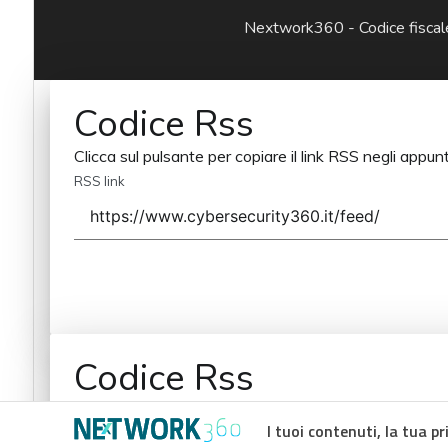
Nextwork360 - Codice fisc
Codice Rss
Clicca sul pulsante per copiare il link RSS negli appunt
RSS link
Codice Rss
Clicca sul pulsante per copiare il link RSS negli appunt
I tuoi contenuti, la tua pr
RSS link