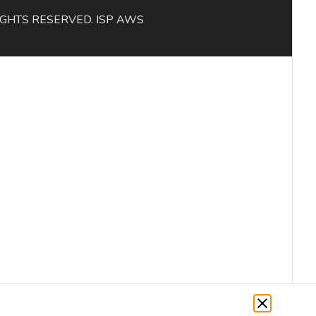
L RIGHTS RESERVED. ISP AWS