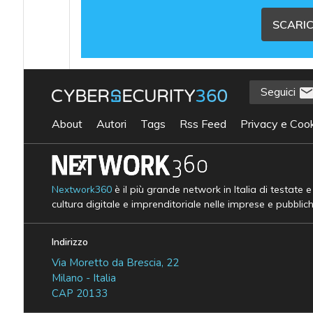
SCARIC
Seguici
About
Autori
Tags
Rss Feed
Privacy e Cook
Nextwork360
è il più grande network in Italia di testate 
cultura digitale e imprenditoriale nelle imprese e pubblic
Indirizzo
Via Moretto da Brescia, 22
Milano - Italia
CAP 20133