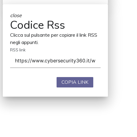
close
Codice Rss
Clicca sul pulsante per copiare il link RSS
negli appunti.
RSS link
COPIA LINK