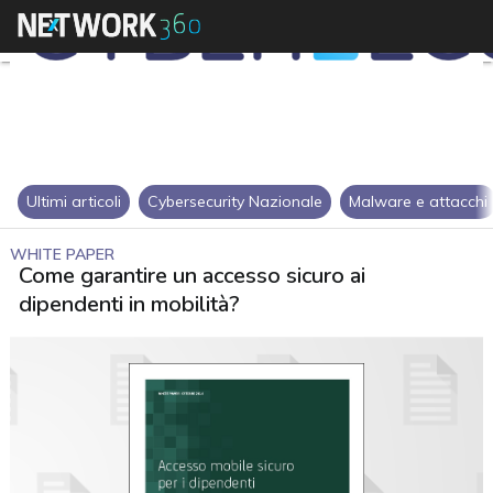
Ultimi articoli
Cybersecurity Nazionale
Malware e attacchi
WHITE PAPER
Come garantire un accesso sicuro ai
dipendenti in mobilità?