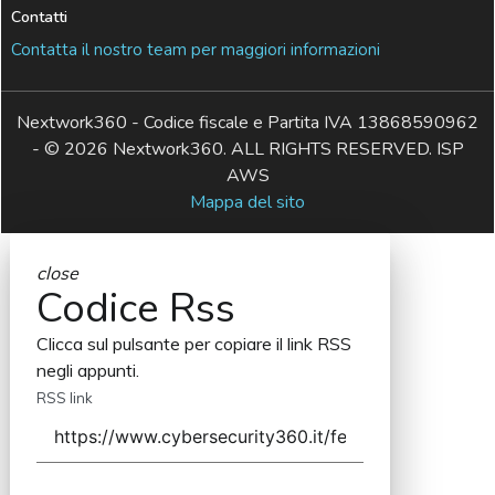
Contatti
Contatta il nostro team per maggiori informazioni
Nextwork360 - Codice fiscale e Partita IVA 13868590962
- © 2026 Nextwork360. ALL RIGHTS RESERVED. ISP
AWS
Mappa del sito
close
Codice Rss
Clicca sul pulsante per copiare il link RSS
negli appunti.
RSS link