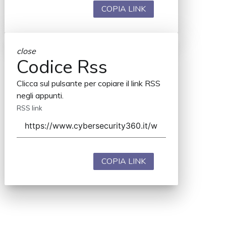
COPIA LINK
close
Codice Rss
Clicca sul pulsante per copiare il link RSS
negli appunti.
RSS link
COPIA LINK