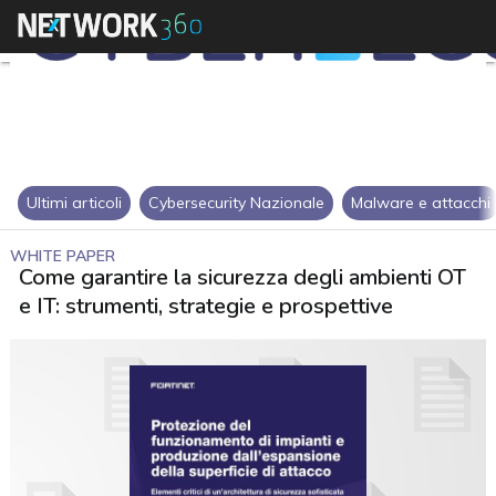
Ultimi articoli
Cybersecurity Nazionale
Malware e attacchi
WHITE PAPER
Come garantire la sicurezza degli ambienti OT
e IT: strumenti, strategie e prospettive