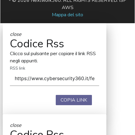
- © 2026 Nextwork360. ALL RIGHTS RESERVED. ISP
AWS
Mappa del sito
close
Codice Rss
Clicca sul pulsante per copiare il link RSS
negli appunti.
RSS link
COPIA LINK
close
Codice Rss