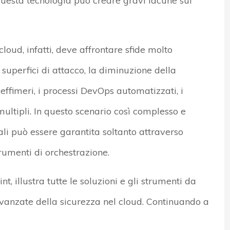
questa tecnologia può creare gravi lacune sul
oud, infatti, deve affrontare sfide molto
superfici di attacco, la diminuzione della
d effimeri, i processi DevOps automatizzati, i
multipli. In questo scenario così complesso e
ali può essere garantita soltanto attraverso
rumenti di orchestrazione.
, illustra tutte le soluzioni e gli strumenti da
vanzate della sicurezza nel cloud. Continuando a