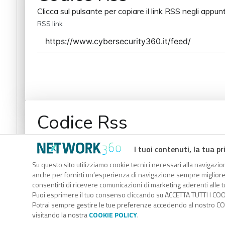
Clicca sul pulsante per copiare il link RSS negli appunt
RSS link
Codice Rss
Clicca sul pulsante per copiare il link RSS negli appunt
I tuoi contenuti, la tua pr
RSS link
Su questo sito utilizziamo cookie tecnici necessari alla navigazion
anche per fornirti un’esperienza di navigazione sempre migliore, p
consentirti di ricevere comunicazioni di marketing aderenti alle tu
Puoi esprimere il tuo consenso cliccando su ACCETTA TUTTI I COO
Potrai sempre gestire le tue preferenze accedendo al nostro COO
visitando la nostra
COOKIE POLICY
.