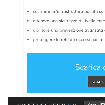
costruire un’infrastruttura basata su
ottenere una sicurezza di livello ent
abilitare una prevenzione avanzata
proteggere la rete da accessi non aut
Scarica 
SCARIC
Seguici