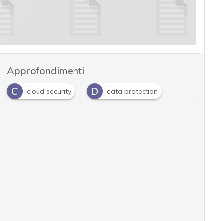
Approfondimenti
C
D
cloud security
data protection