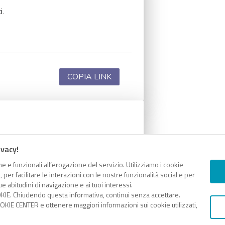
i.
COPIA LINK
i.
ivacy!
e e funzionali all’erogazione del servizio. Utilizziamo i cookie
er facilitare le interazioni con le nostre funzionalità social e per
e abitudini di navigazione e ai tuoi interessi.
KIE. Chiudendo questa informativa, continui senza accettare.
COPIA LINK
KIE CENTER e ottenere maggiori informazioni sui cookie utilizzati,