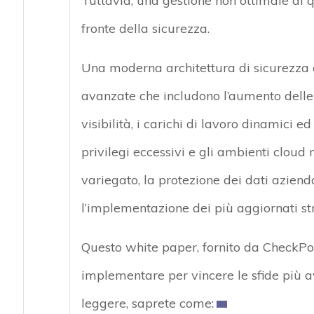
Tuttavia, una gestione non ottimale di 
fronte della sicurezza.
Una moderna architettura di sicurezza cl
avanzate che includono l’aumento delle 
visibilità, i carichi di lavoro dinamici e
privilegi eccessivi e gli ambienti cloud 
variegato, la protezione dei dati aziend
l’implementazione dei più aggiornati st
Questo white paper, fornito da CheckPoint
implementare per vincere le sfide più a
leggere, saprete come: