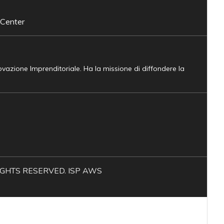
 Center
novazione Imprenditoriale. Ha la missione di diffondere la
L RIGHTS RESERVED. ISP AWS