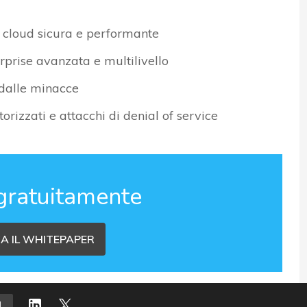
l cloud sicura e performante
erprise avanzata e multilivello
 dalle minacce
orizzati e attacchi di denial of service
gratuitamente
A IL WHITEPAPER