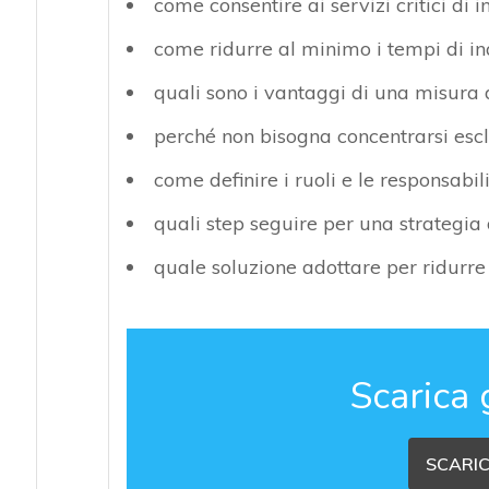
come consentire ai servizi critici di 
come ridurre al minimo i tempi di ina
quali sono i vantaggi di una misura 
perché non bisogna concentrarsi escl
come definire i ruoli e le responsabil
quali step seguire per una strategia d
quale soluzione adottare per ridurre 
Scarica 
SCARIC