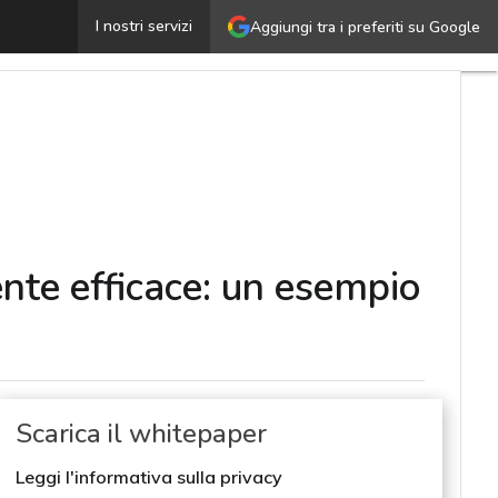
Come effettuare un ripristino da ransomware pienament
I nostri servizi
Aggiungi tra i preferiti su Google
nte efficace: un esempio
Scarica il whitepaper
Leggi l'informativa sulla privacy