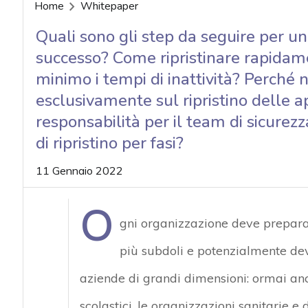
acy
Home
Whitepaper
Quali sono gli step da seguire per un
successo? Come ripristinare rapidamen
minimo i tempi di inattività? Perché 
esclusivamente sul ripristino delle ap
responsabilità per il team di sicurez
di ripristino per fasi?
11 Gennaio 2022
O
gni organizzazione deve prepar
più subdoli e potenzialmente deva
aziende di grandi dimensioni: ormai anch
scolastici, le organizzazioni sanitarie e d