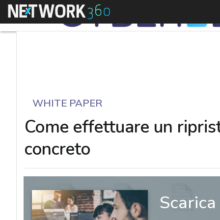
Menu
WHITE PAPER
Come effettuare un ripri
concreto
Scarica