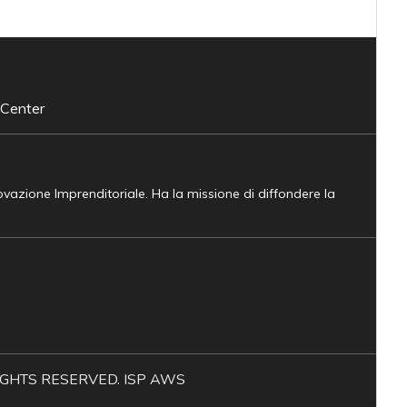
 Center
novazione Imprenditoriale. Ha la missione di diffondere la
L RIGHTS RESERVED. ISP AWS