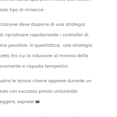
sto tipo di minacce.
izzazione deve disporre di una strategia
ripristinare rapidamente i controller di
ma possibile. In quest’ottica, una strategia
ti, tra cui la riduzione al minimo della
ilevamento e risposta tempestivi.
lustra le lezioni chiave apprese durante un
uto con successo presso un’azienda
eggere, saprete: