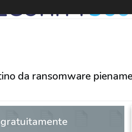
stino da ransomware piename
 gratuitamente