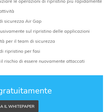
iniziare le operazioni di ripristino più rapidamente
ttività
di sicurezza Air Gap
usivamente sul ripristino delle applicazioni
ità per il team di sicurezza
i ripristino per fasi
il rischio di essere nuovamente attaccati
gratuitamente
A IL WHITEPAPER