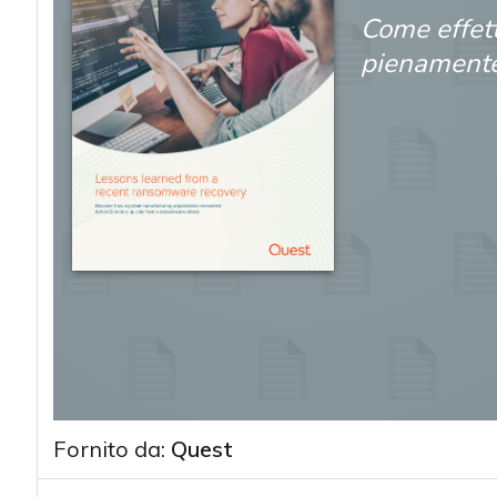
Come effet
pienamente
Fornito da:
Quest