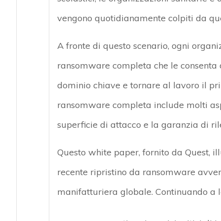
vengono quotidianamente colpiti da que
A fronte di questo scenario, ogni organ
ransomware completa che le consenta di 
dominio chiave e tornare al lavoro il pri
ransomware completa include molti aspet
superficie di attacco e la garanzia di r
Questo white paper, fornito da Quest, il
recente ripristino da ransomware avven
manifatturiera globale. Continuando a l