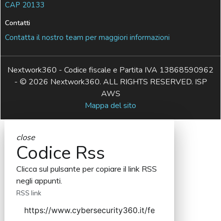
CAP 20133
Contatti
Contatta il nostro team per maggiori informazioni
Nextwork360 - Codice fiscale e Partita IVA 13868590962
- © 2026 Nextwork360. ALL RIGHTS RESERVED. ISP
AWS
Mappa del sito
close
Codice Rss
Clicca sul pulsante per copiare il link RSS
negli appunti.
RSS link