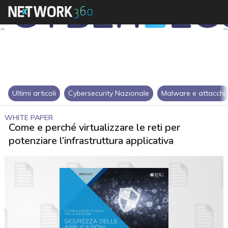
Ultimi articoli
Cybersecurity Nazionale
Malware e attacchi
WHITE PAPER
Come e perché virtualizzare le reti per
potenziare l’infrastruttura applicativa