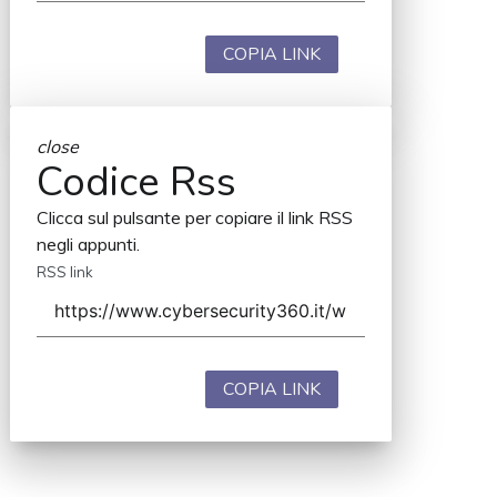
COPIA LINK
close
Codice Rss
Clicca sul pulsante per copiare il link RSS
negli appunti.
RSS link
COPIA LINK