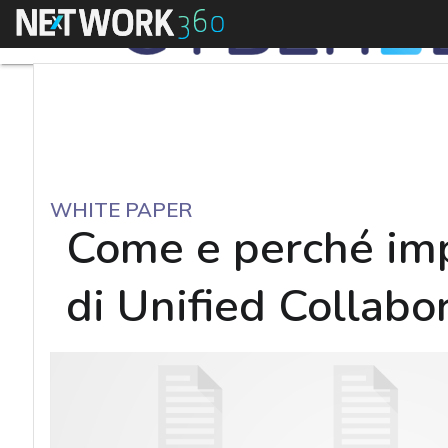
Menu
WHITE PAPER
Come e perché imp
di Unified Collabo