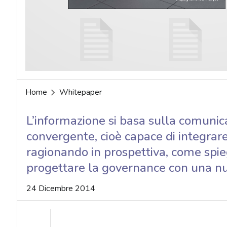
acy
Home
Whitepaper
L’informazione si basa sulla comunic
convergente, cioè capace di integrare tut
ragionando in prospettiva, come spie
progettare la governance con una nu
24 Dicembre 2014