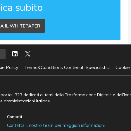
ica subito
A IL WHITEPAPER
ie Policy
Terms&Conditions Contenuti Specialistici
Cookie
e portali B2B dedicati ai temi della Trasformazione Digitale e dell’In
he amministrazioni italiane.
Contatti
Contatta il nostro team per maggiori informazioni