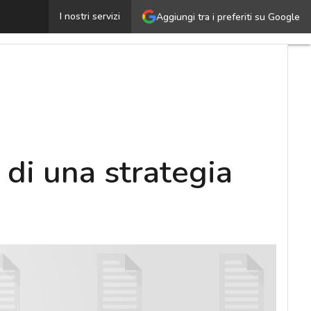
Come e perché impostare la governance di una strategia
I nostri servizi
Aggiungi tra i preferiti su Google
di una strategia