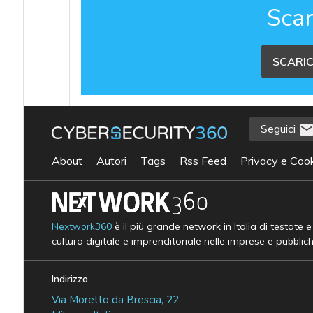
Scar
SCARIC
Seguici
About
Autori
Tags
Rss Feed
Privacy e Cook
Nextwork360
è il più grande network in Italia di testate 
cultura digitale e imprenditoriale nelle imprese e pubblic
Indirizzo
Via Moretto da Brescia, 22