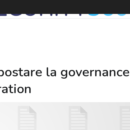
ostare la governance 
ration