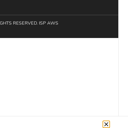
L RIGHTS RESERVED. ISP AWS