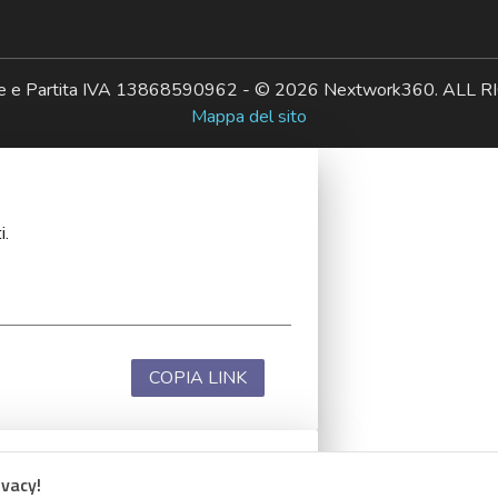
ale e Partita IVA 13868590962 - © 2026 Nextwork360. AL
Mappa del sito
i.
COPIA LINK
ivacy!