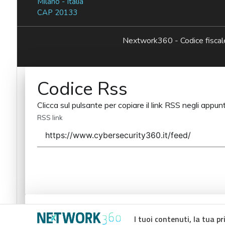
Milano - Italia
CAP 20133
Nextwork360 - Codice fisc
Codice Rss
Clicca sul pulsante per copiare il link RSS negli appunt
RSS link
Codice Rss
I tuoi contenuti, la tua pr