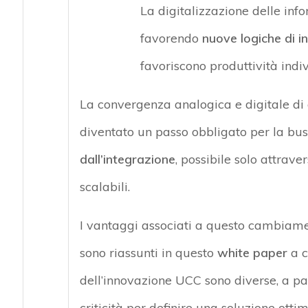
La digitalizzazione delle in
favorendo
nuove logiche di 
favoriscono produttività indi
La convergenza analogica e digitale di d
diventato un passo obbligato per la bus
dall’integrazione
, possibile solo attrave
scalabili.
I vantaggi associati a questo cambiame
sono riassunti in questo
white paper
a c
dell’innovazione UCC sono diverse, a pa
criticità per definire una soluzione ottim