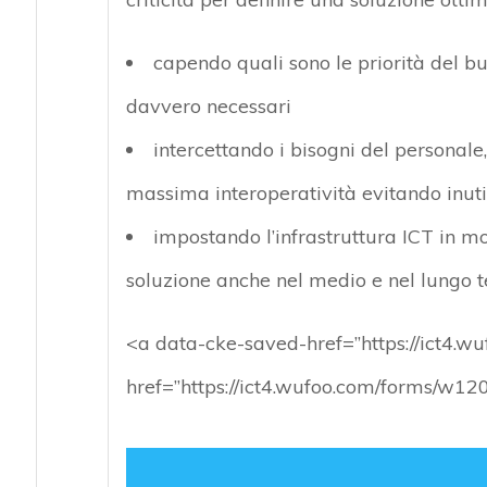
capendo quali sono le priorità del bu
davvero necessari
intercettando i bisogni del personale,
massima interoperatività evitando inutili
impostando l’infrastruttura ICT in mo
soluzione anche nel medio e nel lungo 
<a data-cke-saved-href=”https://ict4.
href=”https://ict4.wufoo.com/forms/w12