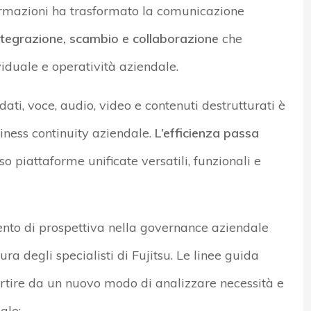
formazioni ha trasformato la comunicazione
integrazione, scambio e collaborazione
che
viduale e operatività aziendale.
ati, voce, audio, video e contenuti destrutturati è
iness continuity aziendale.
L’efficienza passa
rso piattaforme unificate versatili, funzionali e
nto di prospettiva nella governance aziendale
ura degli specialisti di Fujitsu. Le linee guida
rtire da un nuovo modo di analizzare necessità e
ale: