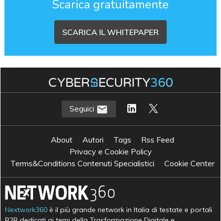
Scarica gratuitamente
SCARICA IL WHITEPAPER
Seguici
About
Autori
Tags
Rss Feed
Privacy e Cookie Policy
Terms&Conditions Contenuti Specialistici
Cookie Center
Nextwork360
è il più grande network in Italia di testate e portali
B2B dedicati ai temi della Trasformazione Digitale e