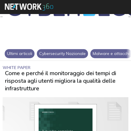
Ultimi articoli
Cybersecurity Nazionale
Malware e attacchi
WHITE PAPER
Come e perché il monitoraggio dei tempi di
risposta agli utenti migliora la qualità delle
infrastrutture