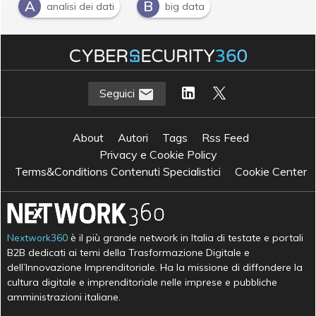
A
B
analisi dei dati
big data
I
insight-driven
Seguici
About
Autori
Tags
Rss Feed
Privacy e Cookie Policy
Terms&Conditions Contenuti Specialistici
Cookie Center
Nextwork360
è il più grande network in Italia di testate e portali
B2B dedicati ai temi della Trasformazione Digitale e
dell’Innovazione Imprenditoriale. Ha la missione di diffondere la
cultura digitale e imprenditoriale nelle imprese e pubbliche
amministrazioni italiane.