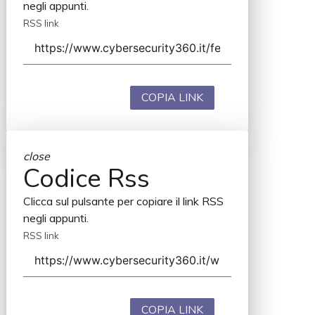
negli appunti.
RSS link
COPIA LINK
close
Codice Rss
Clicca sul pulsante per copiare il link RSS
negli appunti.
RSS link
COPIA LINK