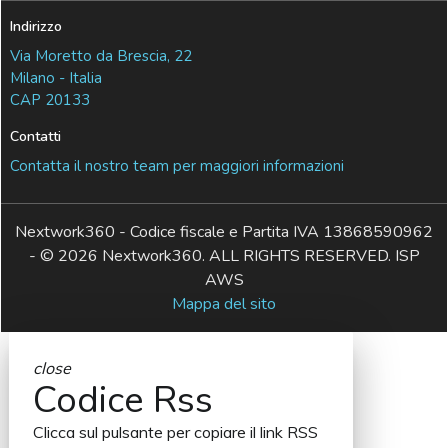
Indirizzo
Via Moretto da Brescia, 22
Milano - Italia
CAP 20133
Contatti
Contatta il nostro team per maggiori informazioni
Nextwork360 - Codice fiscale e Partita IVA 13868590962
- © 2026 Nextwork360. ALL RIGHTS RESERVED. ISP
AWS
Mappa del sito
close
Codice Rss
Clicca sul pulsante per copiare il link RSS