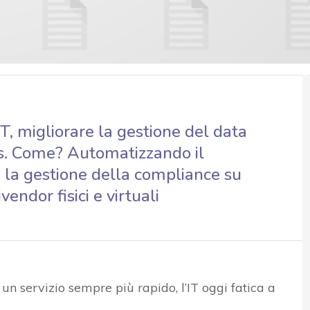
T, migliorare la gestione del data
ss. Come? Automatizzando il
 e la gestione della compliance su
ndor fisici e virtuali
i un servizio sempre più rapido, l’IT oggi fatica a