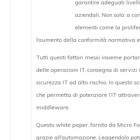
garantire adeguati livell
aziendali. Non solo: a co
elementi come la prolifer
l’aumento della conformità normativa e i
Tutti questi fattori messi insieme port
delle operazioni IT, consegna di servizi i
sicurezza IT ad alto rischio. In questo 
che permetta di potenziare l’IT attrave
middleware.
Questo white paper, fornito da Micro Fo
grazie all’automazione. Leggendolo potr