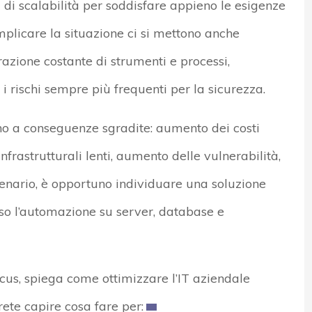
i di scalabilità per soddisfare appieno le esigenze
mplicare la situazione ci si mettono anche
azione costante di strumenti e processi,
 rischi sempre più frequenti per la sicurezza.
ano a conseguenze sgradite: aumento dei costi
nfrastrutturali lenti, aumento delle vulnerabilità,
scenario, è opportuno individuare una soluzione
rso l’automazione su server, database e
cus, spiega come ottimizzare l’IT aziendale
ete capire cosa fare per: