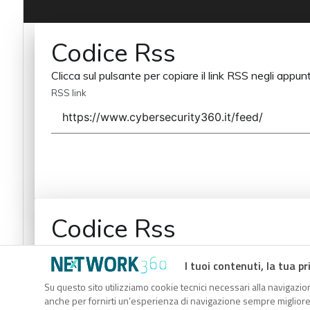
Codice Rss
Clicca sul pulsante per copiare il link RSS negli appunt
RSS link
Codice Rss
Clicca sul pulsante per copiare il link RSS negli appunt
I tuoi contenuti, la tua pr
RSS link
Su questo sito utilizziamo cookie tecnici necessari alla navigazion
anche per fornirti un’esperienza di navigazione sempre migliore, p