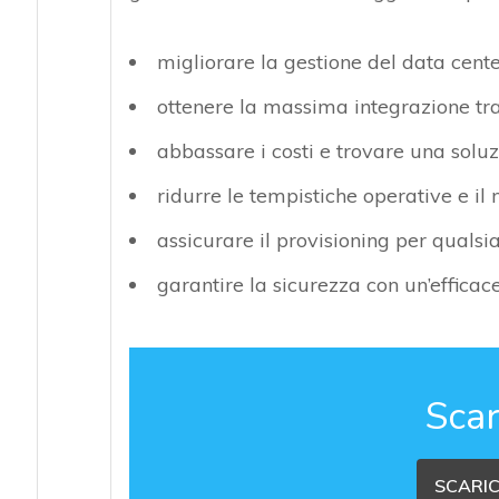
migliorare la gestione del data cent
ottenere la massima integrazione tra
abbassare i costi e trovare una soluz
ridurre le tempistiche operative e il
assicurare il provisioning per quals
garantire la sicurezza con un’efficac
Scar
SCARIC