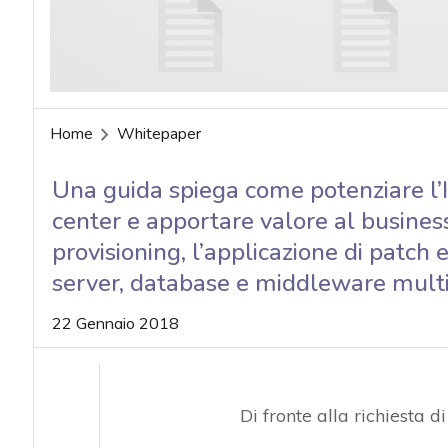
Home
Whitepaper
Una guida spiega come potenziare l’I
center e apportare valore al busine
provisioning, l’applicazione di patch
server, database e middleware multive
22 Gennaio 2018
Di fronte alla richiesta d