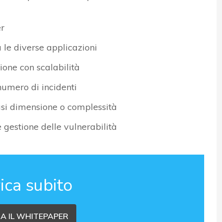
er
 le diverse applicazioni
ione con scalabilità
 numero di incidenti
iasi dimensione o complessità
e gestione delle vulnerabilità
ica subito
A IL WHITEPAPER