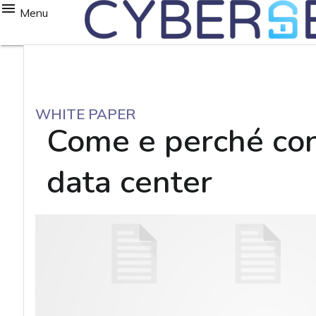
Menu
WHITE PAPER
Come e perché con
data center