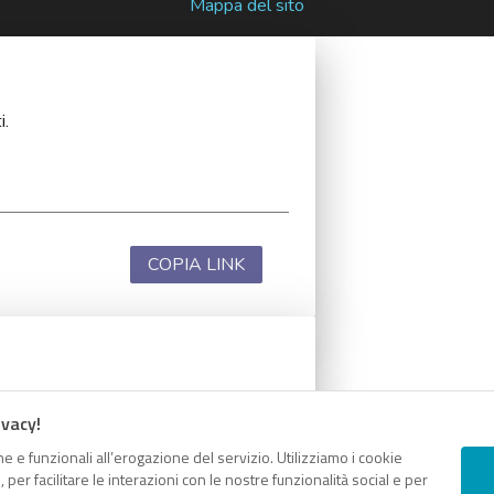
Mappa del sito
i.
COPIA LINK
i.
ivacy!
e e funzionali all’erogazione del servizio. Utilizziamo i cookie
er facilitare le interazioni con le nostre funzionalità social e per