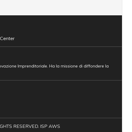
 Center
novazione Imprenditoriale. Ha la missione di diffondere la
L RIGHTS RESERVED. ISP AWS