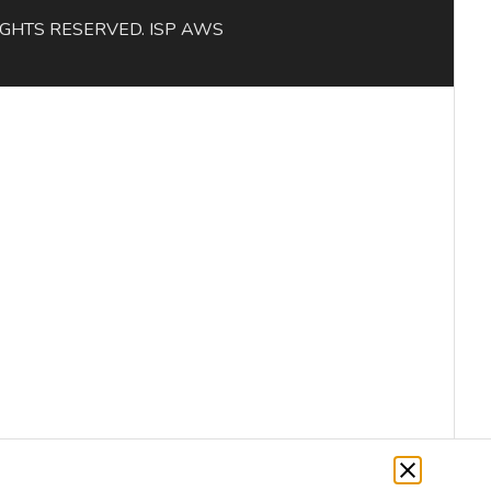
L RIGHTS RESERVED. ISP AWS