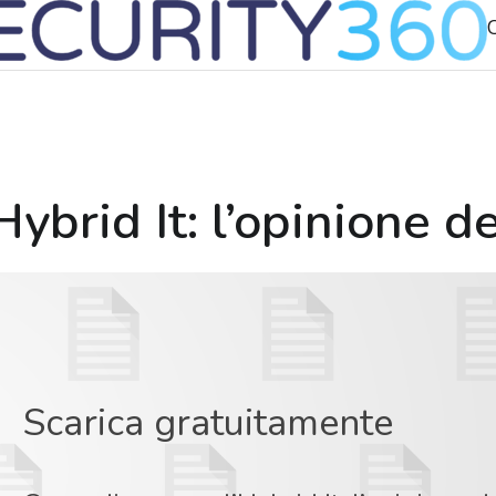
C
brid It: l’opinione de
Scarica gratuitamente