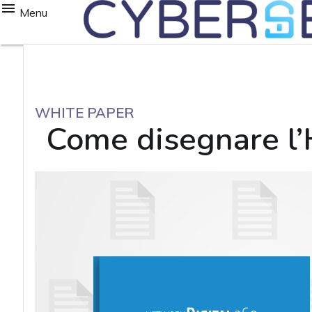
Menu
WHITE PAPER
Come disegnare l’Hy