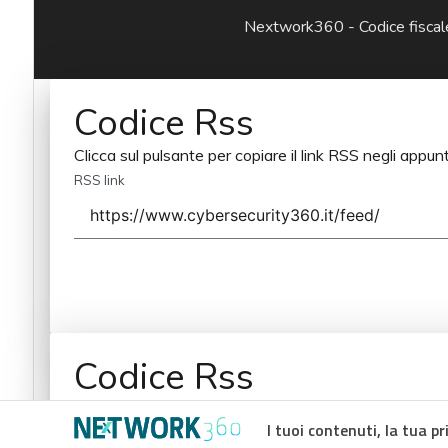
Nextwork360 - Codice fisc
Codice Rss
Clicca sul pulsante per copiare il link RSS negli appunt
RSS link
Codice Rss
Clicca sul pulsante per copiare il link RSS negli appunt
I tuoi contenuti, la tua pr
RSS link