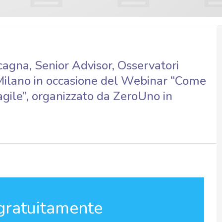
agna, Senior Advisor, Osservatori
i Milano in occasione del Webinar “Come
, agile”, organizzato da ZeroUno in
gratuitamente