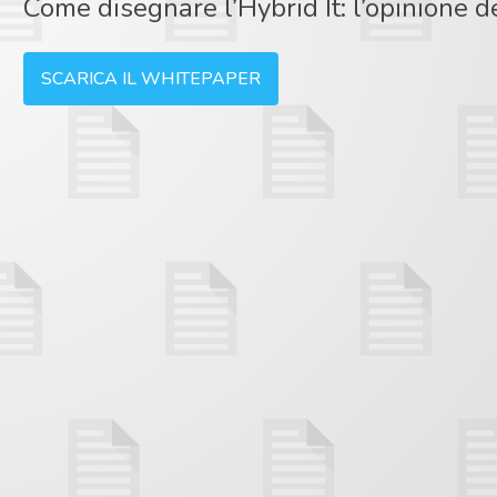
Come disegnare l’Hybrid It: l’opinione d
SCARICA IL WHITEPAPER