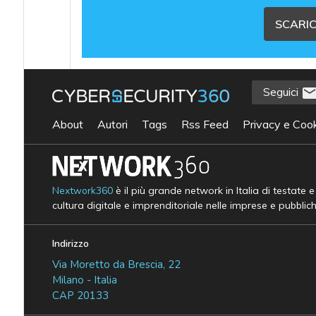
SCARIC
Seguici
About
Autori
Tags
Rss Feed
Privacy e Cook
Nextwork360
è il più grande network in Italia di testate 
cultura digitale e imprenditoriale nelle imprese e pubblic
Indirizzo
Via Moretto da Brescia, 22
Milano - Italia
CAP 20133