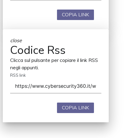
COPIA LINK
close
Codice Rss
Clicca sul pulsante per copiare il link RSS
negli appunti.
RSS link
COPIA LINK