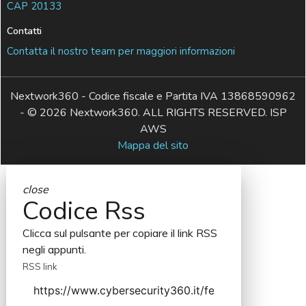
CAP 20133
Contatti
Contatta il nostro team per maggiori informazioni
Nextwork360 - Codice fiscale e Partita IVA 13868590962
- © 2026 Nextwork360. ALL RIGHTS RESERVED. ISP
AWS
Mappa del sito
close
Codice Rss
Clicca sul pulsante per copiare il link RSS
negli appunti.
RSS link