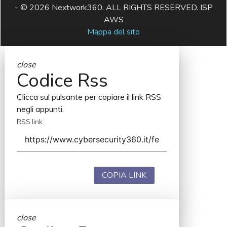
- © 2026 Nextwork360. ALL RIGHTS RESERVED. ISP
AWS
Mappa del sito
close
Codice Rss
Clicca sul pulsante per copiare il link RSS
negli appunti.
RSS link
COPIA LINK
close