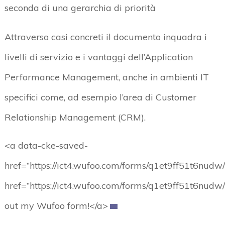
seconda di una gerarchia di priorità
Attraverso casi concreti il documento inquadra i
livelli di servizio e i vantaggi dell’Application
Performance Management, anche in ambienti IT
specifici come, ad esempio l’area di Customer
Relationship Management (CRM).
<a data-cke-saved-
href=”https://ict4.wufoo.com/forms/q1et9ff51t6nudw/
href=”https://ict4.wufoo.com/forms/q1et9ff51t6nudw/
out my Wufoo form!</a>