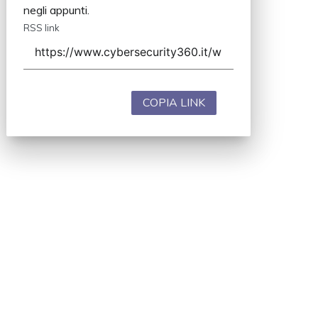
negli appunti.
RSS link
COPIA LINK