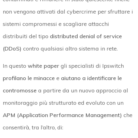
non vengono attivati dal cybercrime per sfruttare i
sistemi compromessi e scagliare attacchi
distribuiti del tipo
distributed denial of service
(DDoS)
contro qualsiasi altro sistema in rete.
In questo
white paper
gli specialisti di Ipswitch
profilano le minacce
e
aiutano a identificare le
contromosse
a partire da un nuovo approccio al
monitoraggio più strutturato ed evoluto con un
APM (Application Performance Management)
che
consentirà, tra l’altro, di: