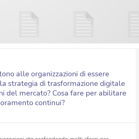
tono alle organizzazioni di essere
la strategia di trasformazione digitale
ni del mercato? Cosa fare per abilitare
lioramento continui?
nizzazioni sta profondendo molti sforzi per