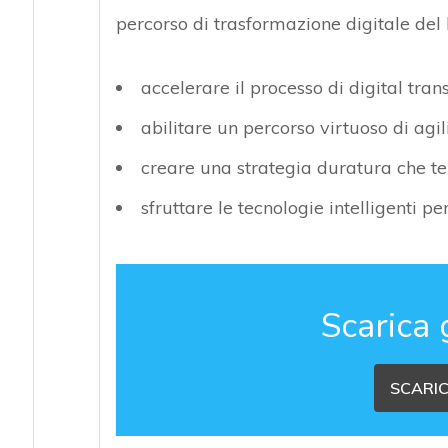
percorso di trasformazione digitale del
accelerare il processo di digital tra
abilitare un percorso virtuoso di agi
creare una strategia duratura che te
sfruttare le tecnologie intelligenti p
Scarica 
SCARIC