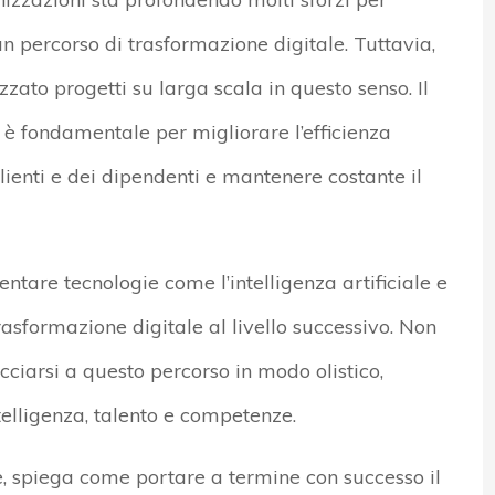
n percorso di trasformazione digitale. Tuttavia,
zato progetti su larga scala in questo senso. Il
è fondamentale per migliorare l’efficienza
clienti e dei dipendenti e mantenere costante il
ntare tecnologie come l’intelligenza artificiale e
rasformazione digitale al livello successivo. Non
ciarsi a questo percorso in modo olistico,
telligenza, talento e competenze.
, spiega come portare a termine con successo il