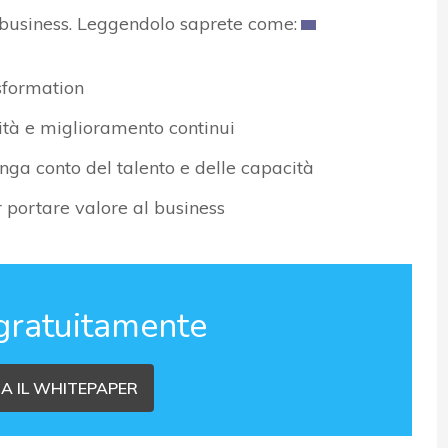
 business. Leggendolo saprete come:
nsformation
lità e miglioramento continui
nga conto del talento e delle capacità
er portare valore al business
gratuitamente
A IL WHITEPAPER