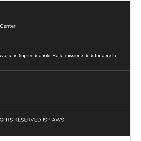
 Center
novazione Imprenditoriale. Ha la missione di diffondere la
L RIGHTS RESERVED. ISP AWS