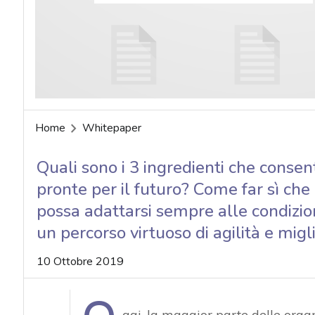
acy
Home
Whitepaper
Quali sono i 3 ingredienti che consen
pronte per il futuro? Come far sì che 
possa adattarsi sempre alle condizio
un percorso virtuoso di agilità e mig
10 Ottobre 2019
ggi, la maggior parte delle orga