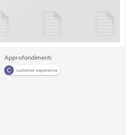
Approfondimenti
C
customer experience
D
digital transformation
I
intelligenza artificiale