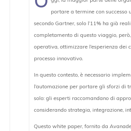
O
portare a termine con successo u
secondo Gartner, solo l’11% ha già realiz
completamento di questo viaggio, però, 
operativa, ottimizzare l’esperienza dei 
processo innovativo.
In questo contesto, è necessario impleme
l’automazione per portare gli sforzi di t
solo: gli esperti raccomandano di approc
considerando strategia, integrazione, in
Questo white paper, fornito da Avanade