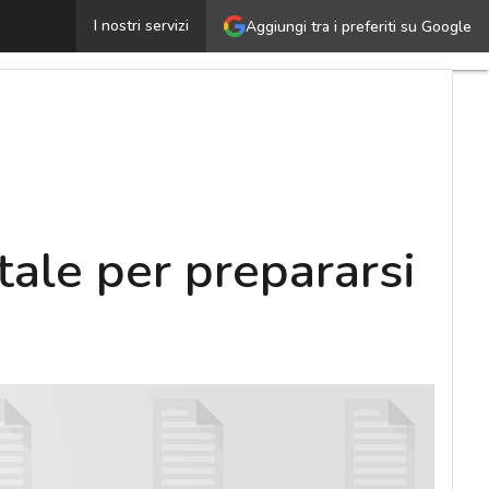
Come completare la trasformazione digitale per preparar
I nostri servizi
Aggiungi tra i preferiti su Google
ale per prepararsi