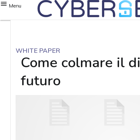
Menu
WHITE PAPER
Come colmare il dig
futuro