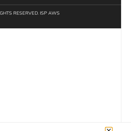
L RIGHTS RESERVED. ISP AWS