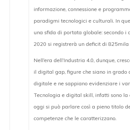
informazione, connessione e programmaz
paradigmi tecnologici e culturali. In que
una sfida di portata globale: secondo i 
2020 si registrerà un deficit di 825mil
Nell’era dell’Industria 4.0, dunque, cre
il digital gap, figure che siano in grado
digitale e ne sappiano evidenziare i vanta
Tecnologia e digital skill, infatti sono 
oggi si può parlare così a pieno titolo d
competenze che le caratterizzano.