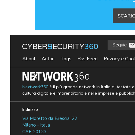
SCARIC
Seguici
About
Autori
Tags
Rss Feed
Privacy e Cook
Nextwork360
è il più grande network in Italia di testate 
cultura digitale e imprenditoriale nelle imprese e pubblic
Indirizzo
Via Moretto da Brescia, 22
Milano - Italia
CAP 20133