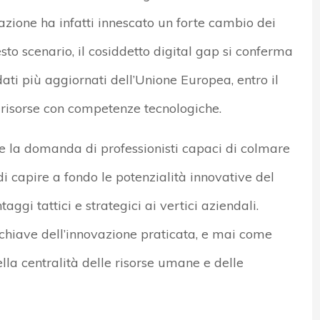
ione ha infatti innescato un forte cambio dei
sto scenario, il cosiddetto digital gap si conferma
dati più aggiornati dell’Unione Europea, entro il
a risorse con competenze tecnologiche.
sce la domanda di professionisti capaci di colmare
 di capire a fondo le potenzialità innovative del
ggi tattici e strategici ai vertici aziendali.
la chiave dell’innovazione praticata, e mai come
ella centralità delle risorse umane e delle