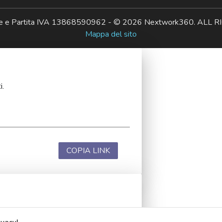
ale e Partita IVA 13868590962 - © 2026 Nextwork360. AL
Mappa del sito
i.
COPIA LINK
i.