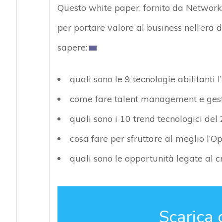
Questo white paper, fornito da Network
per portare valore al business nell’era 
sapere:
quali sono le 9 tecnologie abilitanti l
come fare talent management e gesti
quali sono i 10 trend tecnologici de
cosa fare per sfruttare al meglio l’O
quali sono le opportunità legate al 
Scarica 