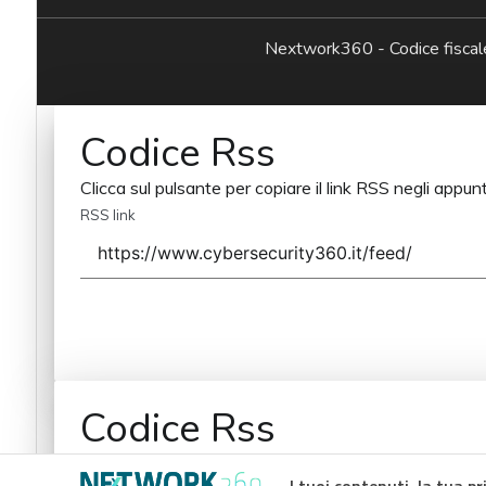
Nextwork360 - Codice fisc
Codice Rss
Clicca sul pulsante per copiare il link RSS negli appunt
RSS link
Codice Rss
Clicca sul pulsante per copiare il link RSS negli appunt