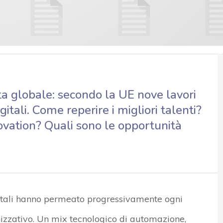
ta globale: secondo la UE nove lavori
tali. Come reperire i migliori talenti?
ovation? Quali sono le opportunità
igitali hanno permeato progressivamente ogni
nizzativo. Un mix tecnologico di automazione,