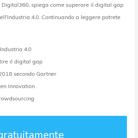
 Digital360, spiega come superare il digital gap
dell’Industria 4.0. Continuando a leggere potrete
’Industria 4.0
re il digital gap
l 2018 secondo Gartner
pen Innovation
crowdsourcing
gratuitamente