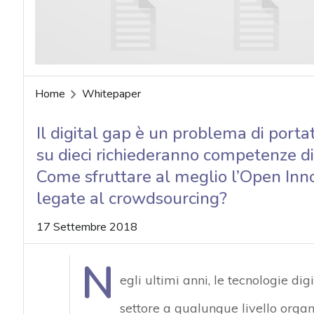
Home
Whitepaper
Il digital gap è un problema di porta
su dieci richiederanno competenze digi
Come sfruttare al meglio l’Open Inn
legate al crowdsourcing?
17 Settembre 2018
N
egli ultimi anni, le tecnologie d
settore a qualunque livello orga