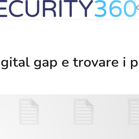
C
ital gap e trovare i p