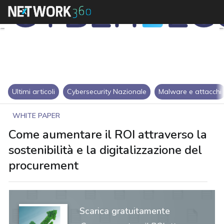
Ultimi articoli
Cybersecurity Nazionale
Malware e attacchi
WHITE PAPER
Come aumentare il ROI attraverso la
sostenibilità e la digitalizzazione del
procurement
Scarica gratuitamente