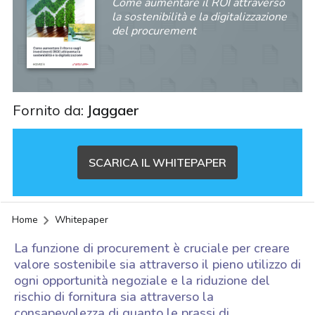
Come aumentare il ROI attraverso
la sostenibilità e la digitalizzazione
del procurement
Fornito da:
Jaggaer
SCARICA IL WHITEPAPER
Home
Whitepaper
La funzione di procurement è cruciale per creare
valore sostenibile sia attraverso il pieno utilizzo di
ogni opportunità negoziale e la riduzione del
rischio di fornitura sia attraverso la
acy
consapevolezza di quanto le prassi di