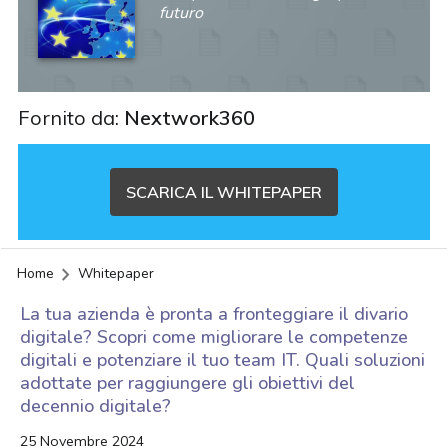
futuro
Fornito da:
Nextwork360
SCARICA IL WHITEPAPER
Home
Whitepaper
La tua azienda è pronta a fronteggiare il divario
digitale? Scopri come migliorare le competenze
digitali e potenziare il tuo team IT. Quali soluzioni
adottate per raggiungere gli obiettivi del
decennio digitale?
acy
25 Novembre 2024